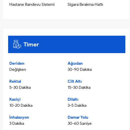
Hastane Randevu Sistemi
Sigara Bırakma Hattı
Timer
Deriden
Ağızdan
Değişken
30-90 Dakıka
Rektal
Cilt Altı
5-30 Dakika
15-30 Dakika
Kasiçi
Dilaltı
10-20 Dakika
3-5 Dakika
İnhalasyon
Damar Yolu
3 Dakika
30-60 Saniye