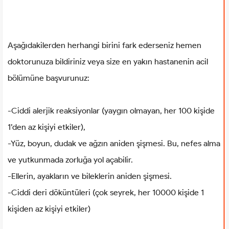
Aşağıdakilerden herhangi birini fark ederseniz hemen
doktorunuza bildiriniz veya size en yakın hastanenin acil
bölümüne başvurunuz:
-Ciddi alerjik reaksiyonlar (yaygın olmayan, her 100 kişide
1’den az kişiyi etkiler),
-Yüz, boyun, dudak ve ağzın aniden şişmesi. Bu, nefes alma
ve yutkunmada zorluğa yol açabilir.
-Ellerin, ayakların ve bileklerin aniden şişmesi.
-Ciddi deri döküntüleri (çok seyrek, her 10000 kişide 1
kişiden az kişiyi etkiler)