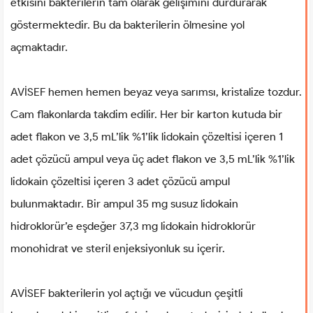
etkisini bakterilerin tam olarak gelişimini durdurarak
göstermektedir. Bu da bakterilerin ölmesine yol
açmaktadır.
AVİSEF hemen hemen beyaz veya sarımsı, kristalize tozdur.
Cam flakonlarda takdim edilir. Her bir karton kutuda bir
adet flakon ve 3,5 mL’lik %1’lik lidokain çözeltisi içeren 1
adet çözücü ampul veya üç adet flakon ve 3,5 mL’lik %1’lik
lidokain çözeltisi içeren 3 adet çözücü ampul
bulunmaktadır. Bir ampul 35 mg susuz lidokain
hidroklorür’e eşdeğer 37,3 mg lidokain hidroklorür
monohidrat ve steril enjeksiyonluk su içerir.
AVİSEF bakterilerin yol açtığı ve vücudun çeşitli