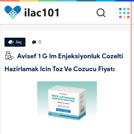
ilaç
0
Avisef 1 G Im Enjeksiyonluk Cozelti
Hazirlamak Icin Toz Ve Cozucu Fiyatı