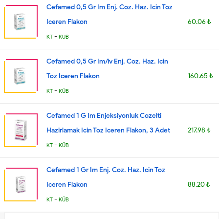
Cefamed 0,5 Gr Im Enj. Coz. Haz. Icin Toz
Iceren Flakon
60.06 ₺
-
KT
KÜB
Cefamed 0,5 Gr Im/iv Enj. Coz. Haz. Icin
Toz Iceren Flakon
160.65 ₺
-
KT
KÜB
Cefamed 1 G Im Enjeksiyonluk Cozelti
Hazirlamak Icin Toz Iceren Flakon, 3 Adet
217.98 ₺
-
KT
KÜB
Cefamed 1 Gr Im Enj. Coz. Haz. Icin Toz
Iceren Flakon
88.20 ₺
-
KT
KÜB