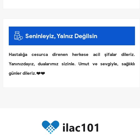
Seninleyiz, Yalnız Değilsin
Hastalığa cesurca direnen herkese acil şifalar dileriz.
Yanınızdayız, dualarımız sizinle. Umut ve sevgiyle, sağlıklı
günler dileriz.❤️❤️