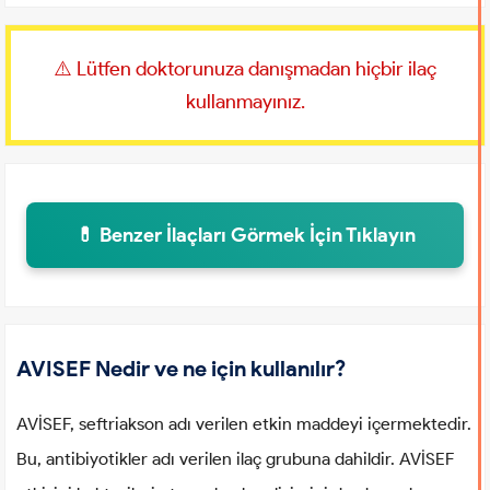
⚠️ Lütfen doktorunuza danışmadan hiçbir ilaç
kullanmayınız.
💊 Benzer İlaçları Görmek İçin Tıklayın
AVISEF Nedir ve ne için kullanılır?
AVİSEF, seftriakson adı verilen etkin maddeyi içermektedir.
Bu, antibiyotikler adı verilen ilaç grubuna dahildir. AVİSEF