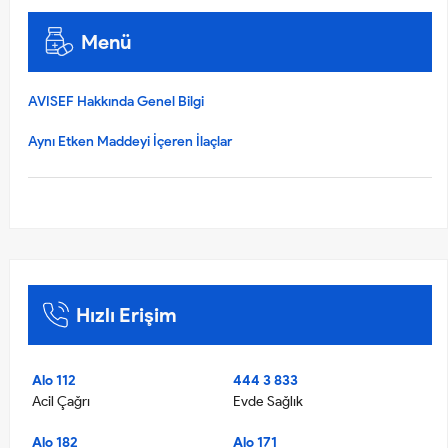
Menü
AVISEF Hakkında Genel Bilgi
Aynı Etken Maddeyi İçeren İlaçlar
Hızlı Erişim
Alo 112
444 3 833
Acil Çağrı
Evde Sağlık
Alo 182
Alo 171