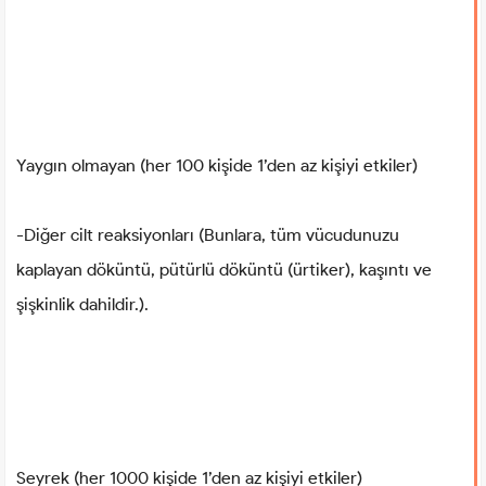
Yaygın olmayan (her 100 kişide 1’den az kişiyi etkiler)
-Diğer cilt reaksiyonları (Bunlara, tüm vücudunuzu
kaplayan döküntü, pütürlü döküntü (ürtiker), kaşıntı ve
şişkinlik dahildir.).
Seyrek (her 1000 kişide 1’den az kişiyi etkiler)