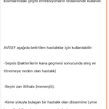
kısımlarındaki çeşitli enfeksiyonların tedavisinde kullanılır.
AVİSEF aşağıda belirtilen hastalıklar için kullanılabilir:
-Sepsis (bakterilerin kana geçmesi sonucunda ateş ve
titremeye neden olan hastalık)
-Beyin zarı iltihabı (menenjit),
-Kene yoluyla bulaşan bir hastalık olan dissemine Lyme