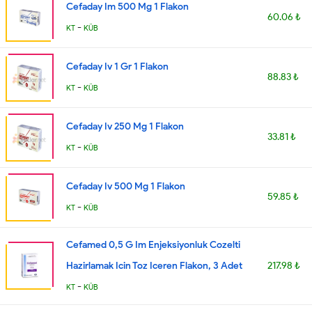
Cefaday Im 500 Mg 1 Flakon
60.06 ₺
-
KT
KÜB
Cefaday Iv 1 Gr 1 Flakon
88.83 ₺
-
KT
KÜB
Cefaday Iv 250 Mg 1 Flakon
33.81 ₺
-
KT
KÜB
Cefaday Iv 500 Mg 1 Flakon
59.85 ₺
-
KT
KÜB
Cefamed 0,5 G Im Enjeksiyonluk Cozelti
Hazirlamak Icin Toz Iceren Flakon, 3 Adet
217.98 ₺
-
KT
KÜB