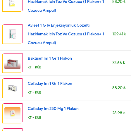
Hazirlamak Icin Toz Ve Cozucu (1 Flakon+ 1
88.20 ₺
Cozucu Ampul)
Avisef 1 G Iv Enjeksiyonluk Cozelti
Hazirlamak Icin Toz Ve Cozucu (1 Flakon+ 1
109.41 ₺
Cozucu Ampul)
Baktisef Im 1 Gr 1 Flakon
72.66 ₺
-
KT
KÜB
Cefaday Im 1 Gr 1 Flakon
88.20 ₺
-
KT
KÜB
Cefaday Im 250 Mg 1 Flakon
28.98 ₺
-
KT
KÜB