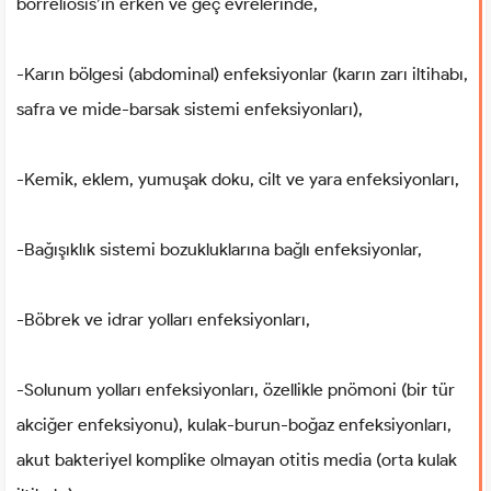
borreliosis’in erken ve geç evrelerinde,
-Karın bölgesi (abdominal) enfeksiyonlar (karın zarı iltihabı,
safra ve mide-barsak sistemi enfeksiyonları),
-Kemik, eklem, yumuşak doku, cilt ve yara enfeksiyonları,
-Bağışıklık sistemi bozukluklarına bağlı enfeksiyonlar,
-Böbrek ve idrar yolları enfeksiyonları,
-Solunum yolları enfeksiyonları, özellikle pnömoni (bir tür
akciğer enfeksiyonu), kulak-burun-boğaz enfeksiyonları,
akut bakteriyel komplike olmayan otitis media (orta kulak