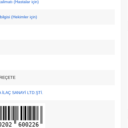
alimatı (Hastalar için)
ilgisi (Hekimler için)
REÇETE
İLAÇ SANAYİ LTD.ŞTİ.
0202
600226