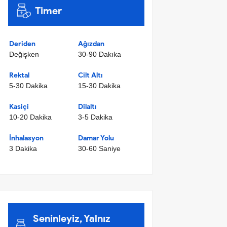
Timer
Deriden
Ağızdan
Değişken
30-90 Dakıka
Rektal
Cilt Altı
5-30 Dakika
15-30 Dakika
Kasiçi
Dilaltı
10-20 Dakika
3-5 Dakika
İnhalasyon
Damar Yolu
3 Dakika
30-60 Saniye
Seninleyiz, Yalnız