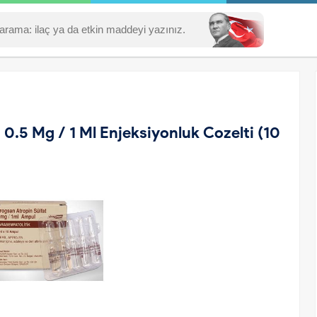
0.5 Mg / 1 Ml Enjeksiyonluk Cozelti (10