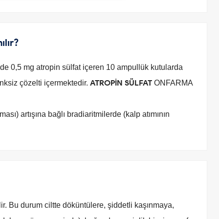
ılır?
 0,5 mg atropin sülfat içeren 10 ampullük kutularda
ATROPİN SÜLFAT
nksiz çözelti içermektedir.
ONFARMA
lması) artışına bağlı bradiaritmilerde (kalp atımının
lir. Bu durum ciltte döküntülere, şiddetli kaşınmaya,