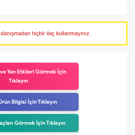
 danışmadan hiçbir ilaç kullanmayınız.
 ve Yan Etkileri Görmek İçin
Tıklayın
Ürün Bilgisi İçin Tıklayın
laçları Görmek İçin Tıklayın