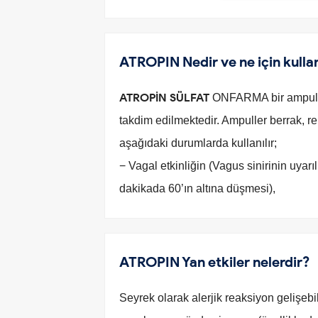
ATROPIN Nedir ve ne için kullan
ATROPİN SÜLFAT
ONFARMA bir ampulde
takdim edilmektedir. Ampuller berrak, re
aşağıdaki durumlarda kullanılır;
− Vagal etkinliğin (Vagus sinirinin uyarı
dakikada 60’ın altına düşmesi),
ATROPIN Yan etkiler nelerdir?
Seyrek olarak alerjik reaksiyon gelişebi