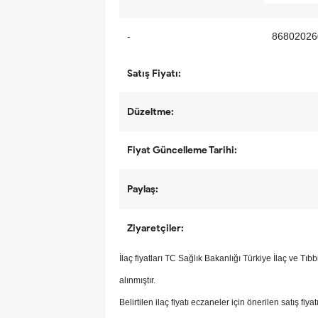
-
86802026
Satış Fiyatı:
Düzeltme:
Fiyat Güncelleme Tarihi:
Paylaş:
Ziyaretçiler:
İlaç fiyatları TC Sağlık Bakanlığı Türkiye İlaç ve Tı
alınmıştır.
Belirtilen ilaç fiyatı eczaneler için önerilen satış fiya