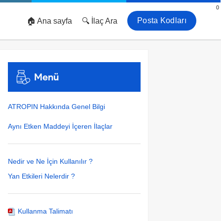
0
Posta Kodları
🏠 Ana sayfa
🔍 İlaç Ara
Menü
ATROPIN Hakkında Genel Bilgi
Aynı Etken Maddeyi İçeren İlaçlar
Nedir ve Ne İçin Kullanılır ?
Yan Etkileri Nelerdir ?
Kullanma Talimatı