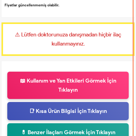
Fiyatlar güncellenmemiş olabilir.
⚠️ Lütfen doktorunuza danışmadan hiçbir ilaç
kullanmayınız.
📖 Kullanım ve Yan Etkileri Görmek İçin
Tıklayın
📑 Kısa Ürün Bilgisi İçin Tıklayın
💊 Benzer İlaçları Görmek İçin Tıklayın