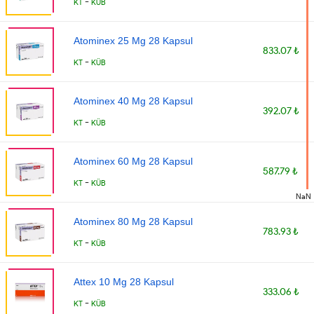
-
KT
KÜB
Atominex 25 Mg 28 Kapsul
833.07 ₺
-
KT
KÜB
Atominex 40 Mg 28 Kapsul
392.07 ₺
-
KT
KÜB
Atominex 60 Mg 28 Kapsul
587.79 ₺
-
KT
KÜB
NaN
Atominex 80 Mg 28 Kapsul
783.93 ₺
-
KT
KÜB
Attex 10 Mg 28 Kapsul
333.06 ₺
-
KT
KÜB