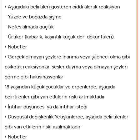
• Aşağıdaki belirtileri gösteren ciddi alerjik reaksiyon
- Yüzde ve boğazda şişme
- Nefes almada güçlük
- Ürtiker (kabarık, kaşıntılı küçük deri döküntüleri)
• Nöbetler
• Gerçek olmayan şeylere inanma veya şüpheci olma gibi
psikotik reaksiyonlar, sesler duyma veya olmayan şeyleri
görme gibi halüsinasyonlar
18 yaşından küçük çocuklar ve ergenlerde, aşağıda
belirtilenler gibi yan etkilerin riski artmaktadır
• İntihar düşüncesi ya da intihar isteği
• Duygusal değişkenlik Yetişkinlerde, aşağıda belirtilenler
gibi yan etkilerin riski azalmaktadır
• Nöbetler