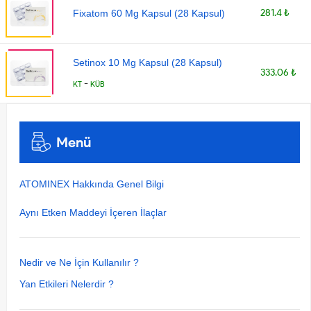
281.4 ₺
Fixatom 60 Mg Kapsul (28 Kapsul)
Setinox 10 Mg Kapsul (28 Kapsul)
333.06 ₺
-
KT
KÜB
Menü
ATOMINEX Hakkında Genel Bilgi
Aynı Etken Maddeyi İçeren İlaçlar
Nedir ve Ne İçin Kullanılır ?
Yan Etkileri Nelerdir ?