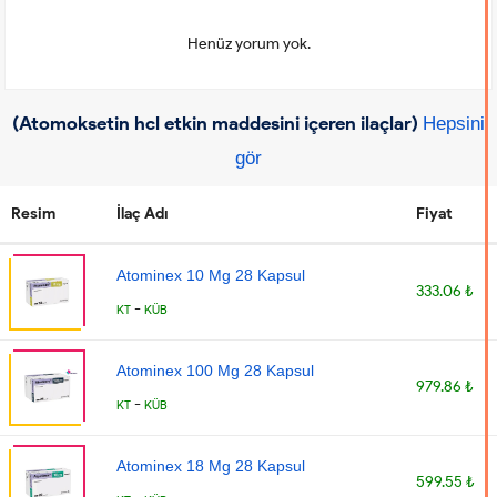
Henüz yorum yok.
(Atomoksetin hcl etkin maddesini içeren ilaçlar)
Hepsini
gör
Resim
İlaç Adı
Fiyat
Atominex 10 Mg 28 Kapsul
333.06 ₺
-
KT
KÜB
Atominex 100 Mg 28 Kapsul
979.86 ₺
-
KT
KÜB
Atominex 18 Mg 28 Kapsul
599.55 ₺