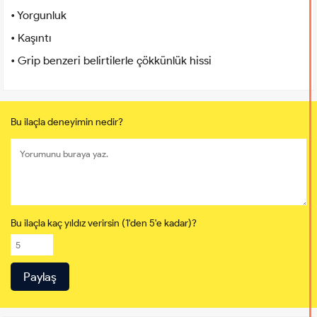
• Yorgunluk
• Kaşıntı
• Grip benzeri belirtilerle çökkünlük hissi
Bu ilaçla deneyimin nedir?
Bu ilaçla kaç yıldız verirsin (1'den 5'e kadar)?