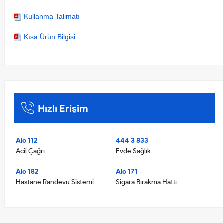
Kullanma Talimatı
Kısa Ürün Bilgisi
Hızlı Erişim
Alo 112
444 3 833
Acil Çağrı
Evde Sağlık
Alo 182
Alo 171
Hastane Randevu Sistemi
Sigara Bırakma Hattı