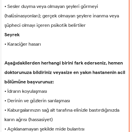
• Sesler duyma veya olmayan şeyleri görmeyi
(halüsinasyonları); gerçek olmayan şeylere inanma veya
şüpheci olmayı içeren psikotik belirtiler
Seyrek
• Karaciğer hasarı
Aşağıdakilerden herhangi birini fark ederseniz, hemen
doktorunuza bildiriniz veyasize en yakın hastanenin acil
bölümüne başvurunuz:
• İdrarın koyulaşması
• Derinin ve gözlerin sarılaşması
• Kaburgalarınızın sağ alt tarafına elinizle bastırdığınızda
karın ağrısı (hassasiyet)
• Açıklanamayan şekilde mide bulantısı