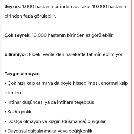
Seyrek
: 1.000 hastanın birinden az, fakat 10.000 hastanın
birinden fazla görülebilir.
Çok seyrek:
10.000 hastanın birinden az görülebilir.
Bilinmiyor
: Eldeki verilerden hareketle tahmin edilmiyor.
Yaygın olmayan
• Çok hızlı kalp atımı ya da böyle hissedilmesi, anormal kalp
ritimleri
• İntihar düşüncesi ya da intihara teşebbüs
• Saldırganlık
• Dostça olmayan ve kızgın (düşmanca) duygular
• Duygusal dalgalanmalar veya değişkenlik