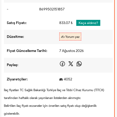
-
8699502151857
Satış Fiyatı:
833.07 ₺
Kaça aldınız?
Düzeltme:
✍️ Yorum yaz
Fiyat Güncelleme Tarihi:
7 Ağustos 2026
Paylaş:
Ziyaretçiler:
👥 4052
İlaç fiyatları TC Sağlık Bakanlığı Türkiye İlaç ve Tıbbi Cihaz Kurumu (TİTCK)
tarafından haftalık olarak yayınlanan listelerden alınmıştır.
Belirtilen ilaç fiyatı eczaneler için önerilen satış fiyatı olup değişkenlik
gösterebilir.