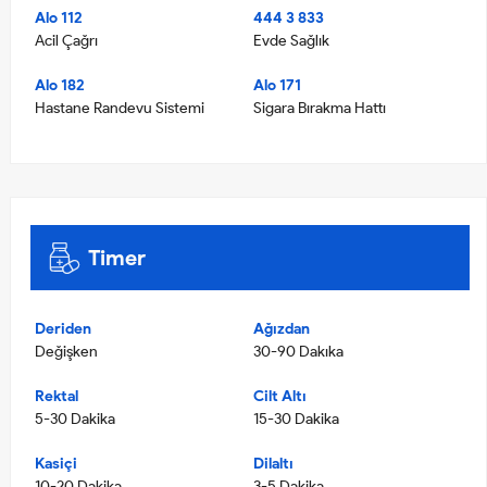
Alo 112
444 3 833
Acil Çağrı
Evde Sağlık
Alo 182
Alo 171
Hastane Randevu Sistemi
Sigara Bırakma Hattı
Timer
Deriden
Ağızdan
Değişken
30-90 Dakıka
Rektal
Cilt Altı
5-30 Dakika
15-30 Dakika
Kasiçi
Dilaltı
10-20 Dakika
3-5 Dakika