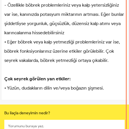
- Özellikle böbrek problemleriniz veya kalp yetersizliğiniz
var ise, kanınızda potasyum miktarının artması. Eğer bunlar
şiddetliyse yorgunluk, güçsüzlük, düzensiz kalp atımı veya
karıncalanma hissedebilirsiniz
• Eğer böbrek veya kalp yetmezliği problemleriniz var ise,
böbrek fonksiyonlarınız üzerine etkiler görülebilir. Çok
seyrek vakalarda, böbrek yetmezliği ortaya çıkabilir.
Çok seyrek görülen yan etkiler:
• Yüzün, dudakların dilin ve/veya boğazın şişmesi.
Bu ilaçla deneyimin nedir?