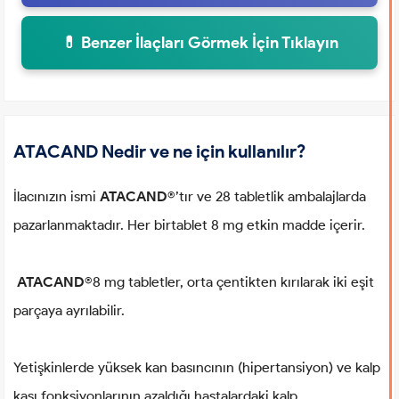
💊 Benzer İlaçları Görmek İçin Tıklayın
ATACAND Nedir ve ne için kullanılır?
İlacınızın ismi
ATACAND
®’tır ve 28 tabletlik ambalajlarda
pazarlanmaktadır. Her birtablet 8 mg etkin madde içerir.
ATACAND
®8 mg tabletler, orta çentikten kırılarak iki eşit
parçaya ayrılabilir.
Yetişkinlerde yüksek kan basıncının (hipertansiyon) ve kalp
kası fonksiyonlarının azaldığı hastalardaki kalp