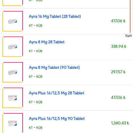
KT
KÜB
Ayra 16 Mg Tablet (28 Tablet)
417.06 ₺
-
KT
KÜB
NaN
Ayra 8 Mg 28 Tablet
338.94 ₺
-
KT
KÜB
Ayra 8 Mg Tablet (90 Tablet)
297.57 ₺
-
KT
KÜB
Ayra Plus 16/12,5 Mg 28 Tablet
417.06 ₺
-
KT
KÜB
Ayra Plus 16/12,5 Mg 90 Tablet
1,340.43 ₺
-
KT
KÜB