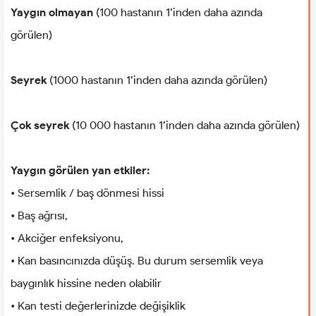
Yaygın olmayan
(100 hastanın 1’inden daha azında
görülen)
Seyrek
(1000 hastanın 1’inden daha azında görülen)
Çok seyrek
(10 000 hastanın 1’inden daha azında görülen)
Yaygın görülen yan etkiler:
• Sersemlik / baş dönmesi hissi
• Baş ağrısı,
• Akciğer enfeksiyonu,
• Kan basıncınızda düşüş. Bu durum sersemlik veya
baygınlık hissine neden olabilir
• Kan testi değerlerinizde değişiklik