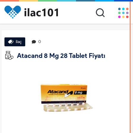
ilaç
0
Atacand 8 Mg 28 Tablet Fiyatı