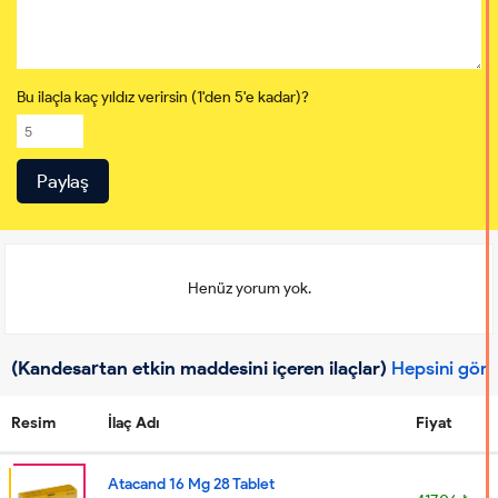
Bu ilaçla kaç yıldız verirsin (1'den 5'e kadar)?
Henüz yorum yok.
(Kandesartan etkin maddesini içeren ilaçlar)
Hepsini gör
Resim
İlaç Adı
Fiyat
Atacand 16 Mg 28 Tablet