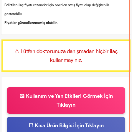
Belirtilen ilaç fiyatı eczaneler için önerilen satış fiyatı olup değişkenlik
gösterebilir.
Fiyatlar güncellenmemiş olabilir.
⚠️ Lütfen doktorunuza danışmadan hiçbir ilaç
kullanmayınız.
📖 Kullanım ve Yan Etkileri Görmek İçin
Tıklayın
📑 Kısa Ürün Bilgisi İçin Tıklayın