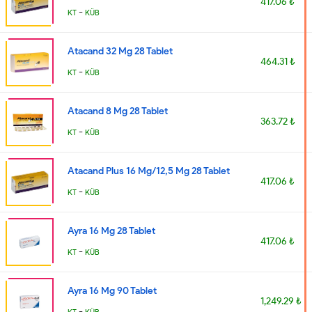
417.06 ₺
-
KT
KÜB
Atacand 32 Mg 28 Tablet
464.31 ₺
-
KT
KÜB
Atacand 8 Mg 28 Tablet
363.72 ₺
-
KT
KÜB
Atacand Plus 16 Mg/12,5 Mg 28 Tablet
417.06 ₺
-
KT
KÜB
Ayra 16 Mg 28 Tablet
417.06 ₺
-
KT
KÜB
Ayra 16 Mg 90 Tablet
1,249.29 ₺
-