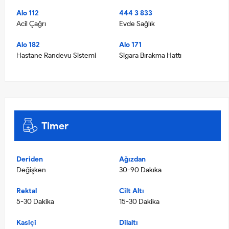
Alo 112
444 3 833
Acil Çağrı
Evde Sağlık
Alo 182
Alo 171
Hastane Randevu Sistemi
Sigara Bırakma Hattı
Timer
Deriden
Ağızdan
Değişken
30-90 Dakıka
Rektal
Cilt Altı
5-30 Dakika
15-30 Dakika
Kasiçi
Dilaltı