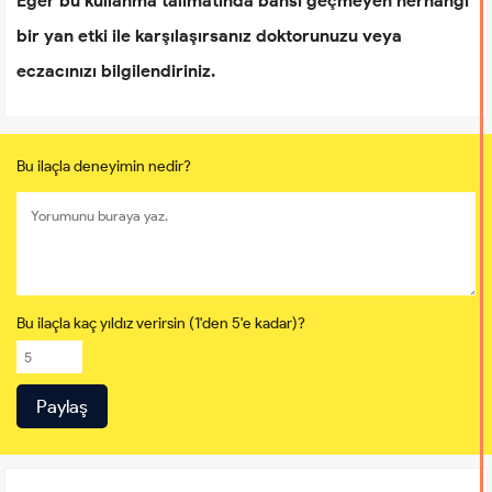
Eğer bu kullanma talimatında bahsi geçmeyen herhangi
bir yan etki ile karşılaşırsanız doktorunuzu veya
eczacınızı bilgilendiriniz.
Bu ilaçla deneyimin nedir?
Bu ilaçla kaç yıldız verirsin (1'den 5'e kadar)?