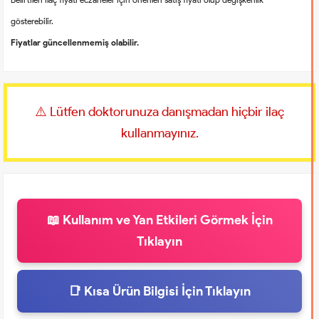
gösterebilir.
Fiyatlar güncellenmemiş olabilir.
⚠️ Lütfen doktorunuza danışmadan hiçbir ilaç
kullanmayınız.
📖 Kullanım ve Yan Etkileri Görmek İçin
Tıklayın
📑 Kısa Ürün Bilgisi İçin Tıklayın