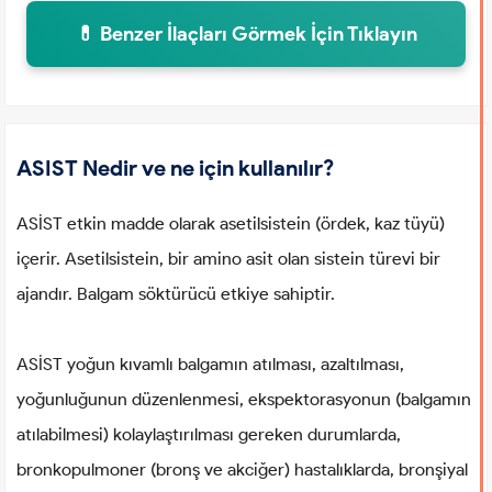
💊 Benzer İlaçları Görmek İçin Tıklayın
ASIST Nedir ve ne için kullanılır?
ASİST etkin madde olarak asetilsistein (ördek, kaz tüyü)
içerir. Asetilsistein, bir amino asit olan sistein türevi bir
ajandır. Balgam söktürücü etkiye sahiptir.
ASİST yoğun kıvamlı balgamın atılması, azaltılması,
yoğunluğunun düzenlenmesi, ekspektorasyonun (balgamın
atılabilmesi) kolaylaştırılması gereken durumlarda,
bronkopulmoner (bronş ve akciğer) hastalıklarda, bronşiyal