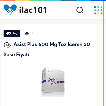
ilaç
0
Asist Plus 600 Mg Toz Iceren 30
Sase Fiyatı