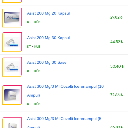
Asist 200 Mg 20 Kapsul
29.82 ₺
-
KT
KÜB
Asist 200 Mg 30 Kapsul
44.52 ₺
-
KT
KÜB
Asist 200 Mg 30 Sase
50.40 ₺
-
KT
KÜB
Asist 300 Mg/3 Ml Cozelti Icerenampul (10
72.66 ₺
Ampul)
-
KT
KÜB
Asist 300 Mg/3 Ml Cozelti Icerenampul (5
46.83 ₺
Ampul)