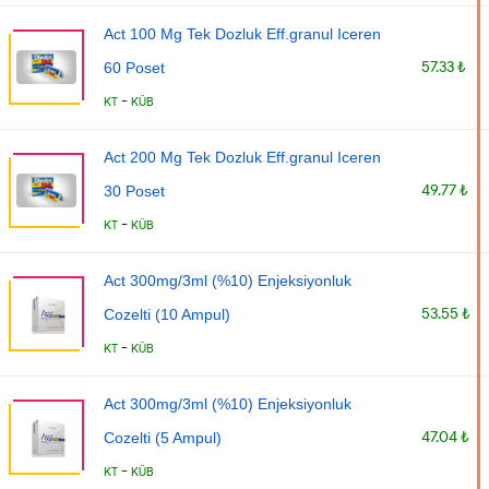
Act 100 Mg Tek Dozluk Eff.granul Iceren
57.33 ₺
60 Poset
-
KT
KÜB
Act 200 Mg Tek Dozluk Eff.granul Iceren
49.77 ₺
30 Poset
-
KT
KÜB
Act 300mg/3ml (%10) Enjeksiyonluk
53.55 ₺
Cozelti (10 Ampul)
-
KT
KÜB
Act 300mg/3ml (%10) Enjeksiyonluk
47.04 ₺
Cozelti (5 Ampul)
-
KT
KÜB