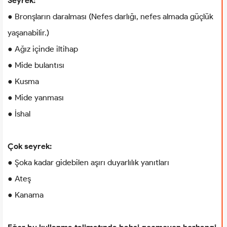
Seyrek:
● Bronşların daralması (Nefes darlığı, nefes almada güçlük
yaşanabilir.)
● Ağız içinde iltihap
● Mide bulantısı
● Kusma
● Mide yanması
● İshal
Çok seyrek:
● Şoka kadar gidebilen aşırı duyarlılık yanıtları
● Ateş
● Kanama