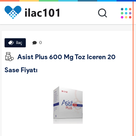
ilaç
0
Asist Plus 600 Mg Toz Iceren 20
Sase Fiyatı