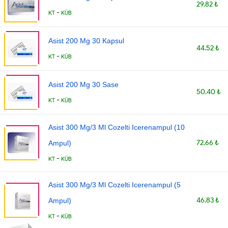
29.82 ₺
-
KT
KÜB
Asist 200 Mg 30 Kapsul
44.52 ₺
-
KT
KÜB
Asist 200 Mg 30 Sase
50.40 ₺
-
KT
KÜB
Asist 300 Mg/3 Ml Cozelti Icerenampul (10
72.66 ₺
Ampul)
-
KT
KÜB
Asist 300 Mg/3 Ml Cozelti Icerenampul (5
46.83 ₺
Ampul)
-
KT
KÜB