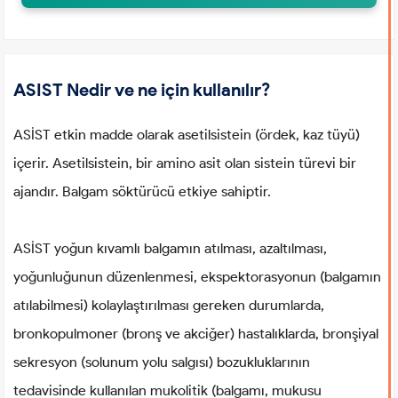
ASIST Nedir ve ne için kullanılır?
ASİST etkin madde olarak asetilsistein (ördek, kaz tüyü)
içerir. Asetilsistein, bir amino asit olan sistein türevi bir
ajandır. Balgam söktürücü etkiye sahiptir.
ASİST yoğun kıvamlı balgamın atılması, azaltılması,
yoğunluğunun düzenlenmesi, ekspektorasyonun (balgamın
atılabilmesi) kolaylaştırılması gereken durumlarda,
bronkopulmoner (bronş ve akciğer) hastalıklarda, bronşiyal
sekresyon (solunum yolu salgısı) bozukluklarının
tedavisinde kullanılan mukolitik (balgamı, mukusu