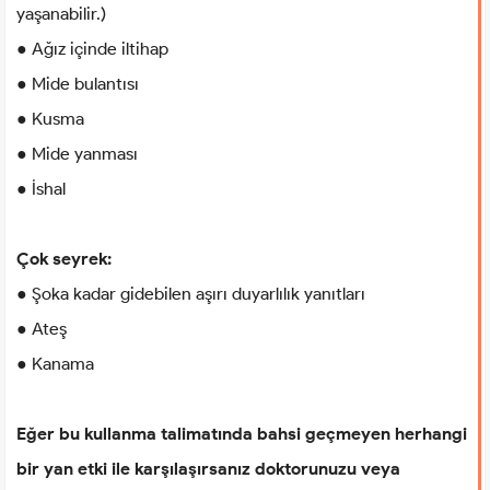
yaşanabilir.)
● Ağız içinde iltihap
● Mide bulantısı
● Kusma
● Mide yanması
● İshal
Çok seyrek:
● Şoka kadar gidebilen aşırı duyarlılık yanıtları
● Ateş
● Kanama
Eğer bu kullanma talimatında bahsi geçmeyen herhangi
bir yan etki ile karşılaşırsanız doktorunuzu veya