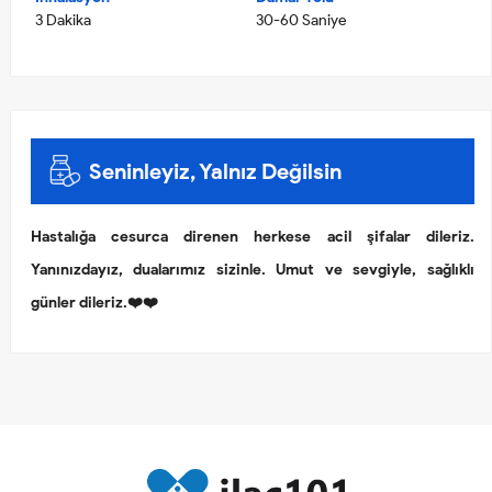
3 Dakika
30-60 Saniye
Seninleyiz, Yalnız Değilsin
Hastalığa cesurca direnen herkese acil şifalar dileriz.
Yanınızdayız, dualarımız sizinle. Umut ve sevgiyle, sağlıklı
günler dileriz.❤️❤️