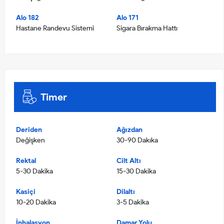
Alo 182
Alo 171
Hastane Randevu Sistemi
Sigara Bırakma Hattı
Timer
Deriden
Ağızdan
Değişken
30-90 Dakıka
Rektal
Cilt Altı
5-30 Dakika
15-30 Dakika
Kasiçi
Dilaltı
10-20 Dakika
3-5 Dakika
İnhalasyon
Damar Yolu