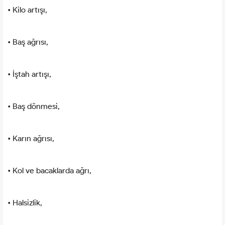
• Kilo artışı,
• Baş ağrısı,
• İştah artışı,
• Baş dönmesi,
• Karın ağrısı,
• Kol ve bacaklarda ağrı,
• Halsizlik,