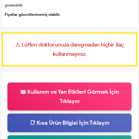
gösterebilir.
Fiyatlar güncellenmemiş olabilir.
⚠️ Lütfen doktorunuza danışmadan hiçbir ilaç
kullanmayınız.
📖 Kullanım ve Yan Etkileri Görmek İçin
Tıklayın
📑 Kısa Ürün Bilgisi İçin Tıklayın