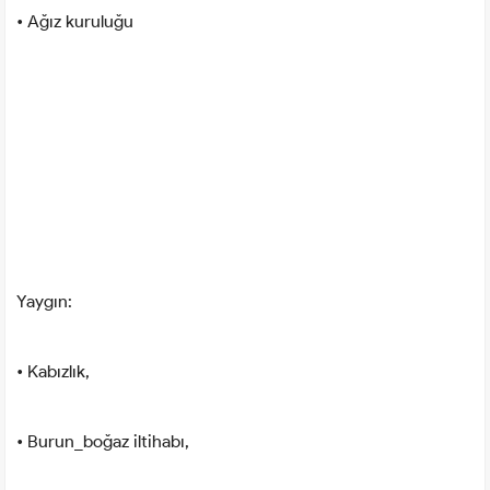
• Ağız kuruluğu
Yaygın:
• Kabızlık,
• Burun_boğaz iltihabı,