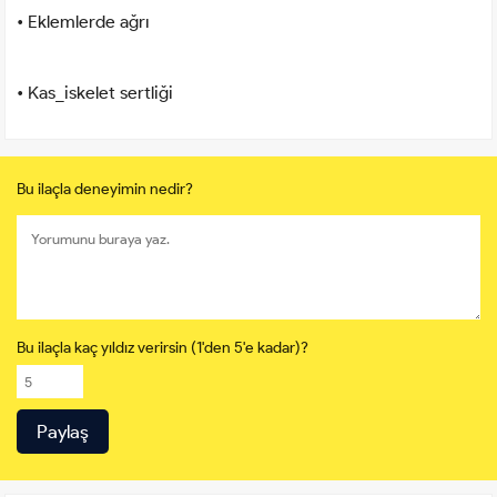
• Eklemlerde ağrı
• Kas_iskelet sertliği
Bu ilaçla deneyimin nedir?
Bu ilaçla kaç yıldız verirsin (1'den 5'e kadar)?