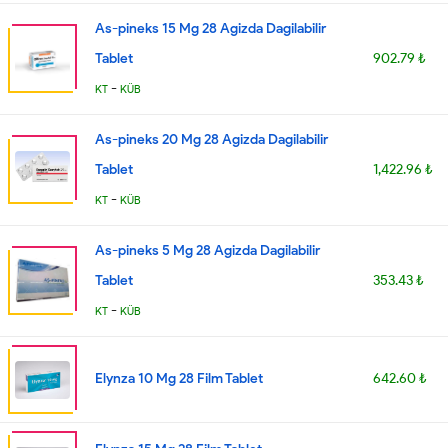
As-pineks 15 Mg 28 Agizda Dagilabilir
Tablet
902.79 ₺
-
KT
KÜB
As-pineks 20 Mg 28 Agizda Dagilabilir
Tablet
1,422.96 ₺
-
KT
KÜB
As-pineks 5 Mg 28 Agizda Dagilabilir
Tablet
353.43 ₺
-
KT
KÜB
Elynza 10 Mg 28 Film Tablet
642.60 ₺