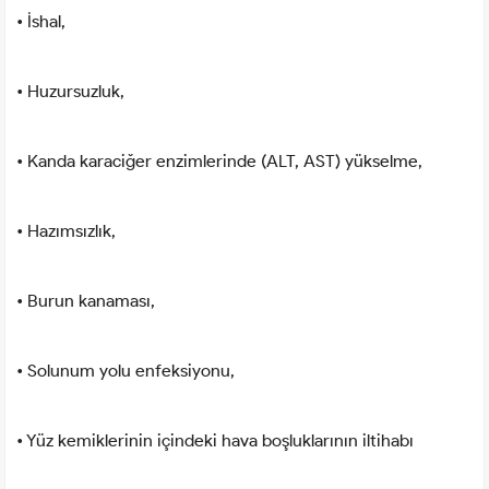
• İshal,
• Huzursuzluk,
• Kanda karaciğer enzimlerinde (ALT, AST) yükselme,
• Hazımsızlık,
• Burun kanaması,
• Solunum yolu enfeksiyonu,
• Yüz kemiklerinin içindeki hava boşluklarının iltihabı