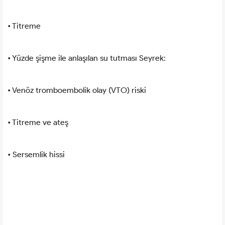
• Titreme
• Yüzde şişme ile anlaşılan su tutması Seyrek:
• Venöz tromboembolik olay (VTO) riski
• Titreme ve ateş
• Sersemlik hissi