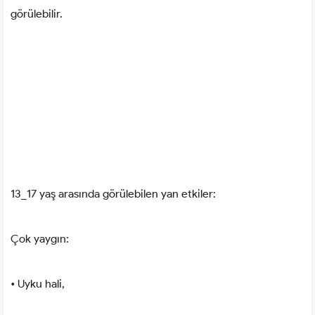
görülebilir.
13_17 yaş arasında görülebilen yan etkiler:
Çok yaygın:
• Uyku hali,