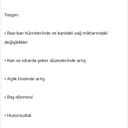
Yaygın:
• Bazı kan hücrelerinde ve kandaki yağ miktarındaki
değişiklikler
• Kan ve idrarda şeker düzeylerinde artış
• Açlık hissinde artış
• Baş dönmesi
• Huzursuzluk