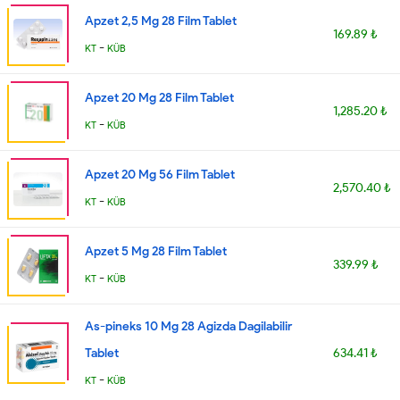
Apzet 2,5 Mg 28 Film Tablet
169.89 ₺
-
KT
KÜB
Apzet 20 Mg 28 Film Tablet
1,285.20 ₺
-
KT
KÜB
Apzet 20 Mg 56 Film Tablet
2,570.40 ₺
-
KT
KÜB
Apzet 5 Mg 28 Film Tablet
339.99 ₺
-
KT
KÜB
As-pineks 10 Mg 28 Agizda Dagilabilir
Tablet
634.41 ₺
-
KT
KÜB