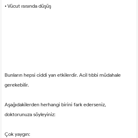
• Vücut ısısında düşüş
Bunların hepsi ciddi yan etkilerdir. Acil tıbbi müdahale
gerekebilir.
Aşağıdakilerden herhangi birini fark ederseniz,
doktorunuza söyleyiniz:
Çok yaygın: