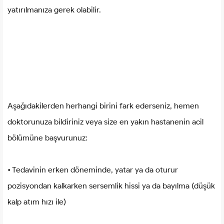
yatırılmanıza gerek olabilir.
Aşağıdakilerden herhangi birini fark ederseniz, hemen
doktorunuza bildiriniz veya size en yakın hastanenin acil
bölümüne başvurunuz:
• Tedavinin erken döneminde, yatar ya da oturur
pozisyondan kalkarken sersemlik hissi ya da bayılma (düşük
kalp atım hızı ile)