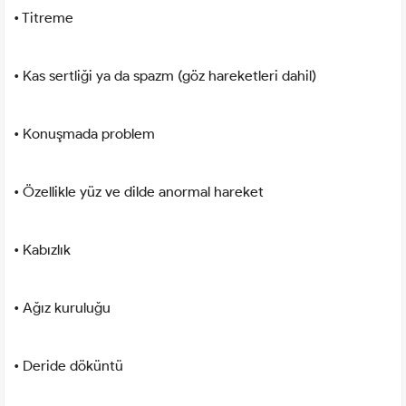
• Titreme
• Kas sertliği ya da spazm (göz hareketleri dahil)
• Konuşmada problem
• Özellikle yüz ve dilde anormal hareket
• Kabızlık
• Ağız kuruluğu
• Deride döküntü