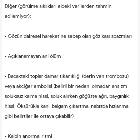
Diğer (görülme sıklıkları eldeki verilerden tahmin
edilemiyor):
• Gözün dairesel hareketine sebep olan göz kası spazmları
• Açıklanamayan ani ölüm
• Bacaktaki toplar damar tıkanıklığı (derin ven trombozu)
veya akciğer embolisi (belirli bir nedeni olmadan ansızm
soluksuz kalma hissi, soluk alırken göğüste ağrı, baygınlık
hissi, Öksürükle kanlı balgam çıkartma, nabızda hızlanma
gibi belirtiler ile ortaya çıkabilir)
• Kalbin anormal ritmi