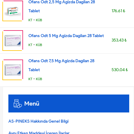
Ofans Odt 2,5 Mg Agizda Dagilan 28
Tablet
176.61 ₺
-
KT
KÜB
Ofans Odt 5 Mg Agizda Dagilan 28 Tablet
353.43 ₺
-
KT
KÜB
Ofans Odt 7,5 Mg Agizda Dagilan 28
Tablet
530.04 ₺
-
KT
KÜB
Menü
AS-PINEKS Hakkında Genel Bilgi
Aynı Etken Maddeyi İçeren İlaçlar