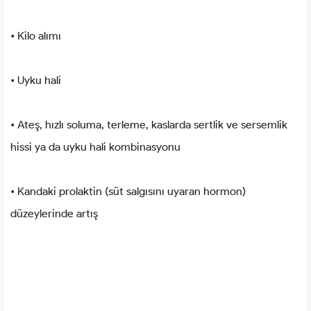
• Kilo alımı
• Uyku hali
• Ateş, hızlı soluma, terleme, kaslarda sertlik ve sersemlik
hissi ya da uyku hali kombinasyonu
• Kandaki prolaktin (süt salgısını uyaran hormon)
düzeylerinde artış