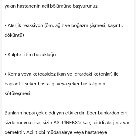
yakın hastanenin acil bölümüne başvurunuz:
• Alerjik reaksiyon (öm. ağız ve boğazm şişmesi, kaşıntı,
döküntü)
• Kalpte ritim bozukluğu
• Koma veya ketoasidoz (kan ve idrardaki ketonlar) ile
bağlantılı şeker hastalığı veya şeker hastalığının
kötüleşmesi
Bunların hepsi çok ciddi yan etkilerdir. Eğer bunlardan biri
sizde mevcut ise, sizin AS_PİNEKS’e karşı ciddi alerjiniz var
demektir. Acil tıbbi müdahaleye veya hastaneye