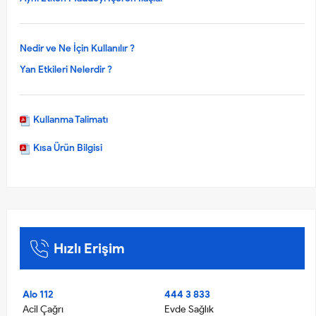
Nedir ve Ne İçin Kullanılır ?
Yan Etkileri Nelerdir ?
Kullanma Talimatı
Kısa Ürün Bilgisi
Hızlı Erişim
Alo 112
444 3 833
Acil Çağrı
Evde Sağlık