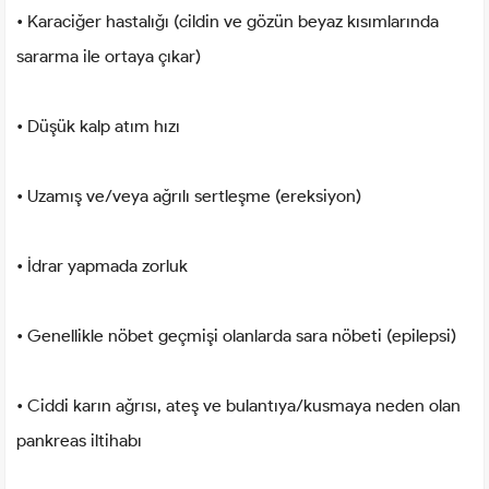
• Karaciğer hastalığı (cildin ve gözün beyaz kısımlarında
sararma ile ortaya çıkar)
• Düşük kalp atım hızı
• Uzamış ve/veya ağrılı sertleşme (ereksiyon)
• İdrar yapmada zorluk
• Genellikle nöbet geçmişi olanlarda sara nöbeti (epilepsi)
• Ciddi karın ağrısı, ateş ve bulantıya/kusmaya neden olan
pankreas iltihabı