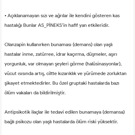
• Açıklanamayan sızı ve ağrılar ile kendini gösteren kas
hastalığı Bunlar AS_PİNEKS’in hafif yan etkileridir.
Olanzapin kullanırken bunaması (demans) olan yaşlı
hastalar inme, zatürree, idrar kaçırma, düşmeler, aşırı
yorgunluk, var olmayan şeyleri görme (halüsinasyonlar),
vücut ısısında artış, ciltte kızarıklık ve yürümede zorluktan
şikayet etmektedirler. Bu özel gruptaki hastalarda bazı
ölüm vakaları da bildirilmiştir.
Antipsikotik ilaçlar ile tedavi edilen bunamaya (demansa)
bağlı psikozu olan yaşlı hastalarda ölüm riski yüksektir.