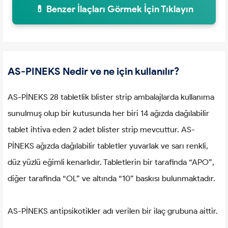
💊 Benzer İlaçları Görmek İçin Tıklayın
AS-PINEKS Nedir ve ne için kullanılır?
AS-PİNEKS 28 tabletlik blister strip ambalajlarda kullanıma
sunulmuş olup bir kutusunda her biri 14 ağızda dağılabilir
tablet ihtiva eden 2 adet blister strip mevcuttur. AS-
PİNEKS ağızda dağılabilir tabletler yuvarlak ve sarı renkli,
düz yüzlü eğimli kenarlıdır. Tabletlerin bir tarafinda “APO”,
diğer tarafinda “OL” ve altında “10” baskısı bulunmaktadır.
AS-PİNEKS antipsikotikler adı verilen bir ilaç grubuna aittir.