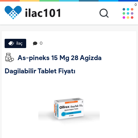
0
ilaç
0
As-pineks 15 Mg 28 Agizda
Dagilabilir Tablet Fiyatı