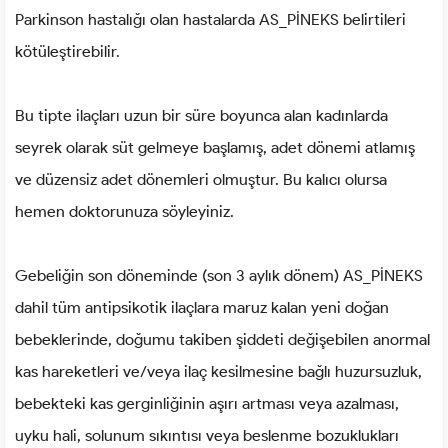
Parkinson hastalığı olan hastalarda AS_PİNEKS belirtileri
kötüleştirebilir.
Bu tipte ilaçları uzun bir süre boyunca alan kadınlarda
seyrek olarak süt gelmeye başlamış, adet dönemi atlamış
ve düzensiz adet dönemleri olmuştur. Bu kalıcı olursa
hemen doktorunuza söyleyiniz.
Gebeliğin son döneminde (son 3 aylık dönem) AS_PİNEKS
dahil tüm antipsikotik ilaçlara maruz kalan yeni doğan
bebeklerinde, doğumu takiben şiddeti değişebilen anormal
kas hareketleri ve/veya ilaç kesilmesine bağlı huzursuzluk,
bebekteki kas gerginliğinin aşırı artması veya azalması,
uyku hali, solunum sıkıntısı veya beslenme bozuklukları