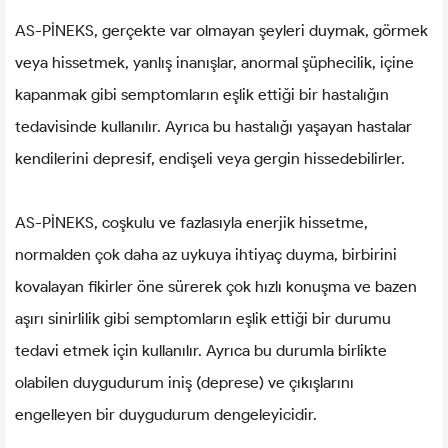
AS-PİNEKS, gerçekte var olmayan şeyleri duymak, görmek
veya hissetmek, yanlış inanışlar, anormal şüphecilik, içine
kapanmak gibi semptomların eşlik ettiği bir hastalığın
tedavisinde kullanılır. Ayrıca bu hastalığı yaşayan hastalar
kendilerini depresif, endişeli veya gergin hissedebilirler.
AS-PİNEKS, coşkulu ve fazlasıyla enerjik hissetme,
normalden çok daha az uykuya ihtiyaç duyma, birbirini
kovalayan fikirler öne sürerek çok hızlı konuşma ve bazen
aşırı sinirlilik gibi semptomların eşlik ettiği bir durumu
tedavi etmek için kullanılır. Ayrıca bu durumla birlikte
olabilen duygudurum iniş (deprese) ve çıkışlarını
engelleyen bir duygudurum dengeleyicidir.