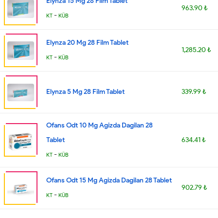
Elynza 15 Mg 28 Film Tablet
963.90 ₺
-
KT
KÜB
Elynza 20 Mg 28 Film Tablet
1,285.20 ₺
-
KT
KÜB
Elynza 5 Mg 28 Film Tablet
339.99 ₺
Ofans Odt 10 Mg Agizda Dagilan 28
Tablet
634.41 ₺
-
KT
KÜB
Ofans Odt 15 Mg Agizda Dagilan 28 Tablet
902.79 ₺
-
KT
KÜB