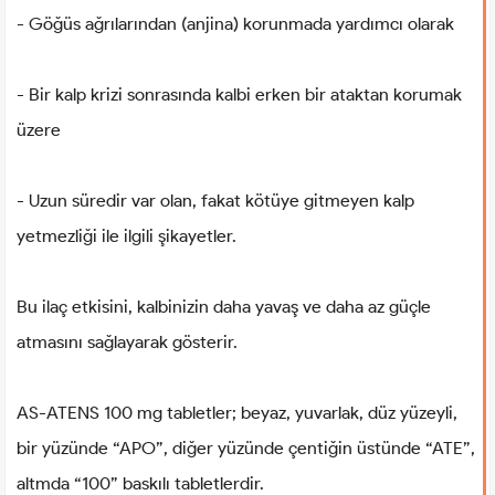
- Göğüs ağrılarından (anjina) korunmada yardımcı olarak
- Bir kalp krizi sonrasında kalbi erken bir ataktan korumak
üzere
- Uzun süredir var olan, fakat kötüye gitmeyen kalp
yetmezliği ile ilgili şikayetler.
Bu ilaç etkisini, kalbinizin daha yavaş ve daha az güçle
atmasını sağlayarak gösterir.
AS-ATENS 100 mg tabletler; beyaz, yuvarlak, düz yüzeyli,
bir yüzünde “APO”, diğer yüzünde çentiğin üstünde “ATE”,
altmda “100” baskılı tabletlerdir.