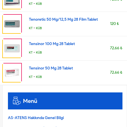
-
KT
KÜB
Tenoretic 50 Mg/12,5 Mg 28 Film Tablet
120 ₺
-
KT
KÜB
Tensinor 100 Mg 28 Tablet
72.66 ₺
-
KT
KÜB
Tensinor 50 Mg 28 Tablet
72.66 ₺
-
KT
KÜB
Menü
AS-ATENS Hakkında Genel Bilgi