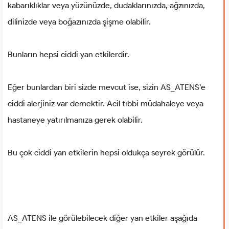
kabarıklıklar veya yüzünüzde, dudaklarınızda, ağzınızda,
dilinizde veya boğazınızda şişme olabilir.
Bunların hepsi ciddi yan etkilerdir.
Eğer bunlardan biri sizde mevcut ise, sizin AS_ATENS’e
ciddi alerjiniz var demektir. Acil tıbbi müdahaleye veya
hastaneye yatırılmanıza gerek olabilir.
Bu çok ciddi yan etkilerin hepsi oldukça seyrek görülür.
AS_ATENS ile görülebilecek diğer yan etkiler aşağıda