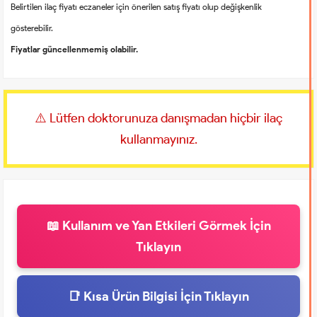
Belirtilen ilaç fiyatı eczaneler için önerilen satış fiyatı olup değişkenlik
gösterebilir.
Fiyatlar güncellenmemiş olabilir.
⚠️ Lütfen doktorunuza danışmadan hiçbir ilaç
kullanmayınız.
📖 Kullanım ve Yan Etkileri Görmek İçin
Tıklayın
📑 Kısa Ürün Bilgisi İçin Tıklayın