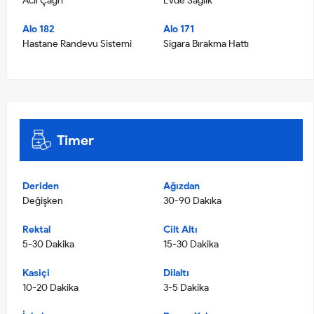
Acil Çağrı
Evde Sağlık
Alo 182
Alo 171
Hastane Randevu Sistemi
Sigara Bırakma Hattı
Timer
Deriden
Ağızdan
Değişken
30-90 Dakıka
Rektal
Cilt Altı
5-30 Dakika
15-30 Dakika
Kasiçi
Dilaltı
10-20 Dakika
3-5 Dakika