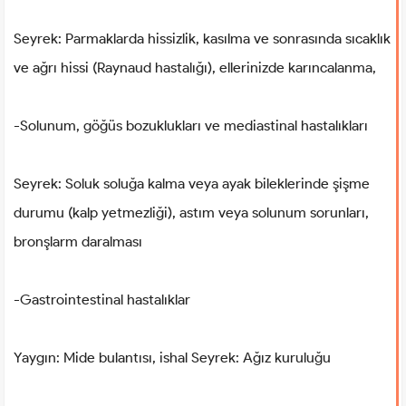
Seyrek: Parmaklarda hissizlik, kasılma ve sonrasında sıcaklık
ve ağrı hissi (Raynaud hastalığı), ellerinizde karıncalanma,
-Solunum, göğüs bozuklukları ve mediastinal hastalıkları
Seyrek: Soluk soluğa kalma veya ayak bileklerinde şişme
durumu (kalp yetmezliği), astım veya solunum sorunları,
bronşlarm daralması
-Gastrointestinal hastalıklar
Yaygın: Mide bulantısı, ishal Seyrek: Ağız kuruluğu