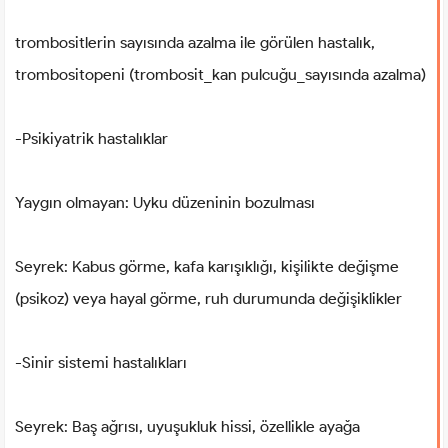
trombositlerin sayısında azalma ile görülen hastalık,
trombositopeni (trombosit_kan pulcuğu_sayısında azalma)
-Psikiyatrik hastalıklar
Yaygın olmayan: Uyku düzeninin bozulması
Seyrek: Kabus görme, kafa karışıklığı, kişilikte değişme
(psikoz) veya hayal görme, ruh durumunda değişiklikler
-Sinir sistemi hastalıkları
Seyrek: Baş ağrısı, uyuşukluk hissi, özellikle ayağa