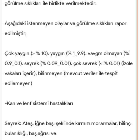
görülme sıklıkları ile birlikte verilmektedir:
Aşağıdaki istenmeyen olaylar ve görülme sıklıkları rapor
edilmiştir;
Çok yaygın (> % 10). yaygın (% 1_9.9). vavgm olmayan (%
0.9_0.1). seyrek (% 0.09_0.01). çok sevrek (< % 0.01) (izole
vakaları içerir), bilinmeyen (mevcut veriler ile tespit
edilemeyen)
-Kan ve lenf sistemi hastalıkları
Seyrek: Ateş, iğne başı şeklinde kırmızı morarmalar, bilinç
bulanıklığı, baş ağrısı ve