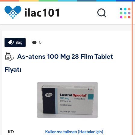
ilaç
0
As-atens 100 Mg 28 Film Tablet
Fiyatı
KT:
Kullanma talimatı (Hastalar için)