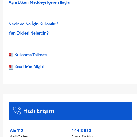
Aynı Etken Maddeyi İçeren İlaçlar
Nedir ve Ne İçin Kullanılır ?
Yan Etkileri Nelerdir ?
Kullanma Talimatı
Kısa Ürün Bilgisi
Hızlı Erişim
Alo 112
444 3 833