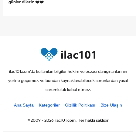
günler dileriz.❤️❤️
ilac101.com'da kullanılan bilgiler hekim ve eczacı danışmanlarının
yerine geçemez. ve bundan kaynaklanabilecek sorunlardan yasal
sorumluluk kabul etmez.
Ana Sayfa
Kategoriler
Gizlilik Politikası
Bize Ulaşın
© 2009 - 2026 ilac101.com. Her hakkı saklıdır