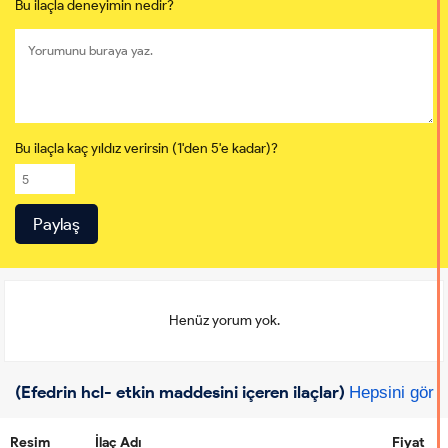
Bu ilaçla deneyimin nedir?
Bu ilaçla kaç yıldız verirsin (1'den 5'e kadar)?
Henüz yorum yok.
(Efedrin hcl- etkin maddesini içeren ilaçlar)
Hepsini gör
Resim
İlaç Adı
Fiyat