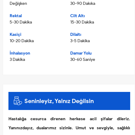
Değişken
30-90 Dakıka
Rektal
Cilt Altı
5-30 Dakika
15-30 Dakika
Kasiçi
Dilaltı
10-20 Dakika
3-5 Dakika
İnhalasyon
Damar Yolu
3 Dakika
30-60 Saniye
Seninleyiz, Yalnız Değilsin
Hastalığa cesurca direnen herkese acil şifalar dileriz.
Yanınızdayız, dualarımız sizinle. Umut ve sevgiyle, sağlıklı