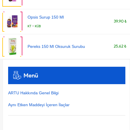
Opsis Surup 150 Ml
39.90 ₺
-
KT
KÜB
25.62 ₺
Pereks 150 Ml Oksuruk Surubu
Menü
ARTU Hakkında Genel Bilgi
Aynı Etken Maddeyi İçeren İlaçlar