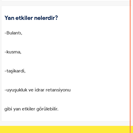
Yan etkiler nelerdir?
-Bulantı,
-kusma,
-taşikardi,
-uyuşukluk ve idrar retansiyonu
gibi yan etkiler görülebilir.