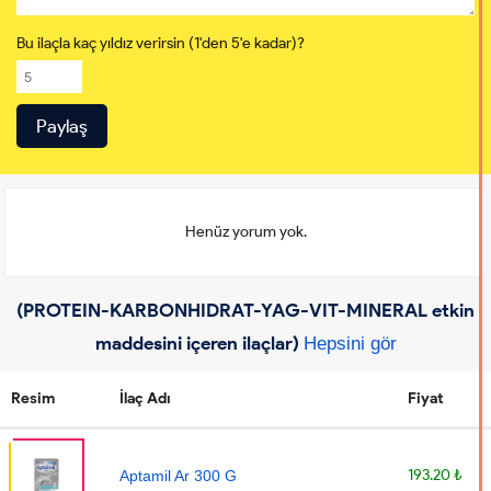
Bu ilaçla kaç yıldız verirsin (1'den 5'e kadar)?
Henüz yorum yok.
(PROTEIN-KARBONHIDRAT-YAG-VIT-MINERAL etkin
maddesini içeren ilaçlar)
Hepsini gör
Resim
İlaç Adı
Fiyat
193.20 ₺
Aptamil Ar 300 G