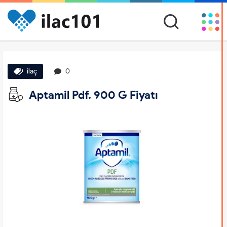
ilaç
0
Aptamil Pdf. 900 G Fiyatı