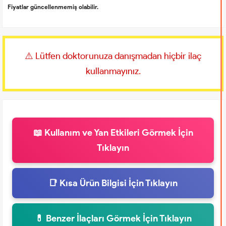
Fiyatlar güncellenmemiş olabilir.
⚠️ Lütfen doktorunuza danışmadan hiçbir ilaç
kullanmayınız.
📖 Kullanım ve Yan Etkileri Görmek İçin
Tıklayın
📑 Kısa Ürün Bilgisi İçin Tıklayın
💊 Benzer İlaçları Görmek İçin Tıklayın