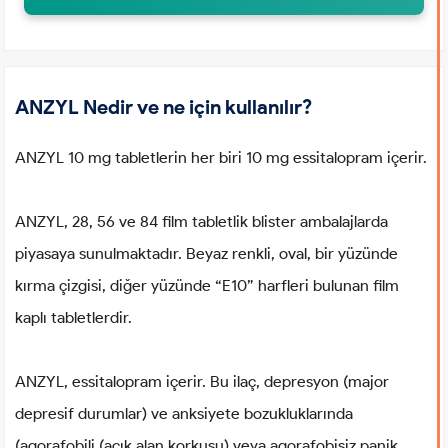
ANZYL Nedir ve ne için kullanılır?
ANZYL 10 mg tabletlerin her biri 10 mg essitalopram içerir.
ANZYL, 28, 56 ve 84 film tabletlik blister ambalajlarda
piyasaya sunulmaktadır. Beyaz renkli, oval, bir yüzünde
kırma çizgisi, diğer yüzünde “E10” harfleri bulunan film
kaplı tabletlerdir.
ANZYL, essitalopram içerir. Bu ilaç, depresyon (major
depresif durumlar) ve anksiyete bozukluklarında
(agorafobili (açık alan korkusu) veya agorafobisiz panik