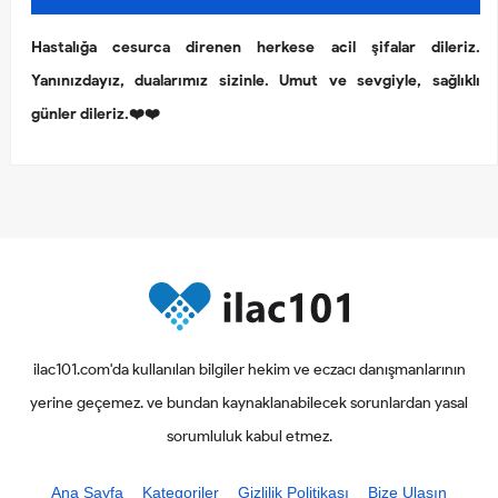
Hastalığa cesurca direnen herkese acil şifalar dileriz.
Yanınızdayız, dualarımız sizinle. Umut ve sevgiyle, sağlıklı
günler dileriz.❤️❤️
ilac101.com'da kullanılan bilgiler hekim ve eczacı danışmanlarının
yerine geçemez. ve bundan kaynaklanabilecek sorunlardan yasal
sorumluluk kabul etmez.
Ana Sayfa
Kategoriler
Gizlilik Politikası
Bize Ulaşın