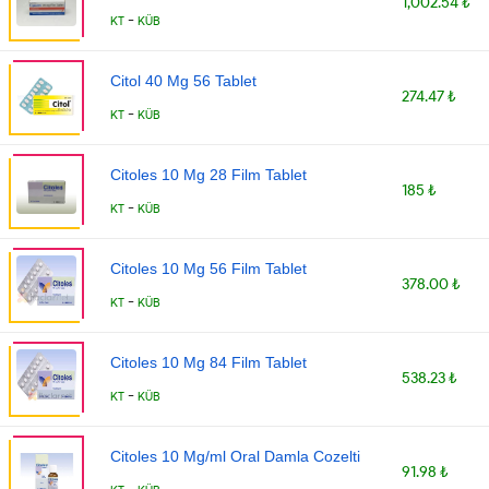
1,002.54 ₺
-
KT
KÜB
Citol 40 Mg 56 Tablet
274.47 ₺
-
KT
KÜB
Citoles 10 Mg 28 Film Tablet
185 ₺
-
KT
KÜB
Citoles 10 Mg 56 Film Tablet
378.00 ₺
-
KT
KÜB
Citoles 10 Mg 84 Film Tablet
538.23 ₺
-
KT
KÜB
Citoles 10 Mg/ml Oral Damla Cozelti
91.98 ₺