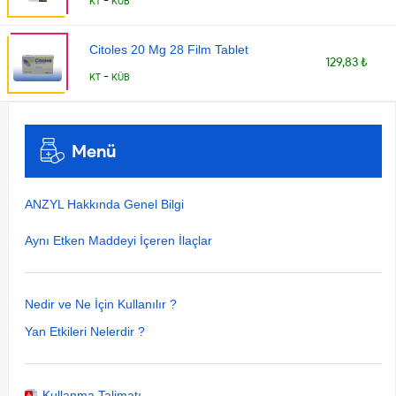
-
KT
KÜB
Citoles 20 Mg 28 Film Tablet
129,83 ₺
-
KT
KÜB
Menü
ANZYL Hakkında Genel Bilgi
Aynı Etken Maddeyi İçeren İlaçlar
Nedir ve Ne İçin Kullanılır ?
Yan Etkileri Nelerdir ?
Kullanma Talimatı