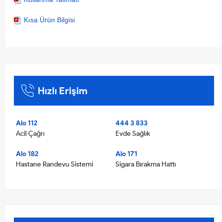
Kısa Ürün Bilgisi
Hızlı Erişim
Alo 112
444 3 833
Acil Çağrı
Evde Sağlık
Alo 182
Alo 171
Hastane Randevu Sistemi
Sigara Bırakma Hattı