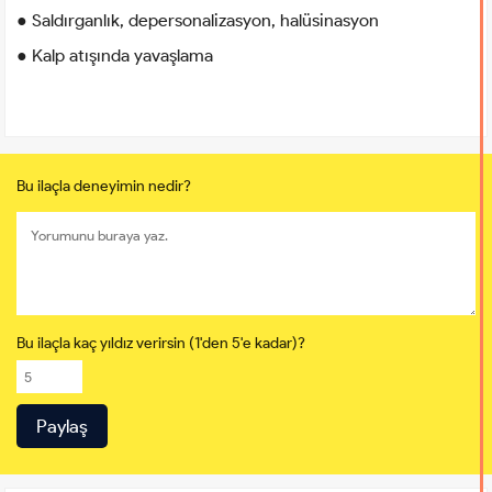
● Saldırganlık, depersonalizasyon, halüsinasyon
● Kalp atışında yavaşlama
Bu ilaçla deneyimin nedir?
Bu ilaçla kaç yıldız verirsin (1'den 5'e kadar)?