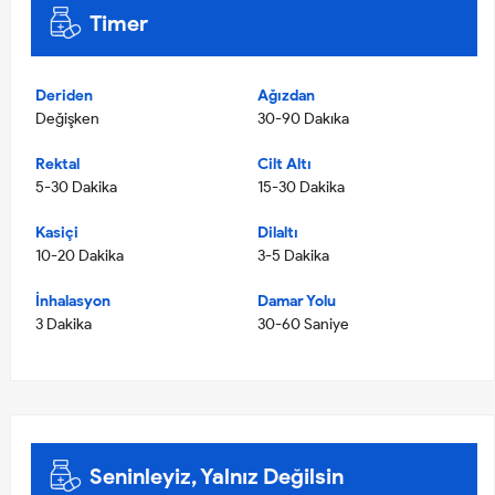
Timer
Deriden
Ağızdan
Değişken
30-90 Dakıka
Rektal
Cilt Altı
5-30 Dakika
15-30 Dakika
Kasiçi
Dilaltı
10-20 Dakika
3-5 Dakika
İnhalasyon
Damar Yolu
3 Dakika
30-60 Saniye
Seninleyiz, Yalnız Değilsin