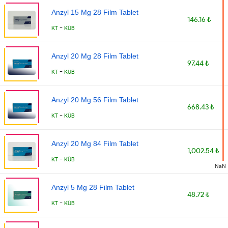
Anzyl 15 Mg 28 Film Tablet
146.16 ₺
-
KT
KÜB
Anzyl 20 Mg 28 Film Tablet
97.44 ₺
-
KT
KÜB
Anzyl 20 Mg 56 Film Tablet
668.43 ₺
-
KT
KÜB
Anzyl 20 Mg 84 Film Tablet
1,002.54 ₺
-
KT
KÜB
NaN
Anzyl 5 Mg 28 Film Tablet
48.72 ₺
-
KT
KÜB