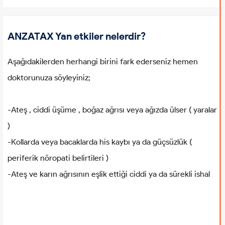
ANZATAX Yan etkiler nelerdir?
Aşağıdakilerden herhangi birini fark ederseniz hemen
doktorunuza söyleyiniz;
-Ateş , ciddi üşüme , boğaz ağrısı veya ağızda ülser ( yaralar
)
-Kollarda veya bacaklarda his kaybı ya da güçsüzlük (
periferik nöropati belirtileri )
-Ateş ve karın ağrısının eşlik ettiği ciddi ya da sürekli ishal