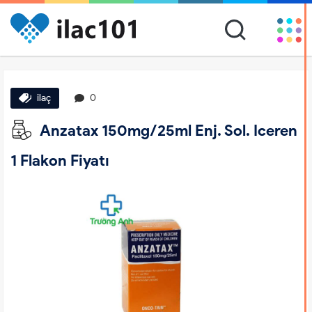
ilaç
0
Anzatax 150mg/25ml Enj. Sol. Iceren
1 Flakon Fiyatı