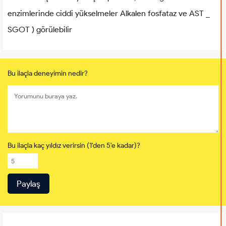
enzimlerinde ciddi yükselmeler Alkalen fosfataz ve AST _
SGOT ) görülebilir
Bu ilaçla deneyimin nedir?
Bu ilaçla kaç yıldız verirsin (1'den 5'e kadar)?