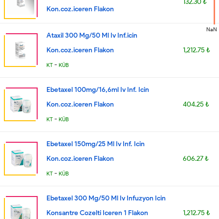
132.30 ₺
Kon.coz.iceren Flakon
NaN
Ataxil 300 Mg/50 Ml Iv Inf.icin
Kon.coz.iceren Flakon
1,212.75 ₺
-
KT
KÜB
Ebetaxel 100mg/16,6ml Iv Inf. Icin
Kon.coz.iceren Flakon
404.25 ₺
-
KT
KÜB
Ebetaxel 150mg/25 Ml Iv Inf. Icin
Kon.coz.iceren Flakon
606.27 ₺
-
KT
KÜB
Ebetaxel 300 Mg/50 Ml Iv Infuzyon Icin
Konsantre Cozelti Iceren 1 Flakon
1,212.75 ₺