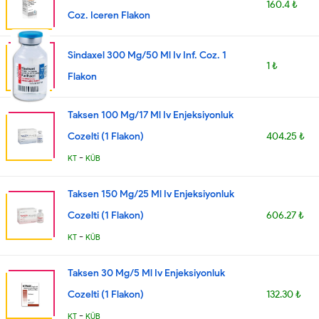
160.4 ₺
Coz. Iceren Flakon
Sindaxel 300 Mg/50 Ml Iv Inf. Coz. 1
1 ₺
Flakon
Taksen 100 Mg/17 Ml Iv Enjeksiyonluk
Cozelti (1 Flakon)
404.25 ₺
-
KT
KÜB
Taksen 150 Mg/25 Ml Iv Enjeksiyonluk
Cozelti (1 Flakon)
606.27 ₺
-
KT
KÜB
Taksen 30 Mg/5 Ml Iv Enjeksiyonluk
Cozelti (1 Flakon)
132.30 ₺
-
KT
KÜB