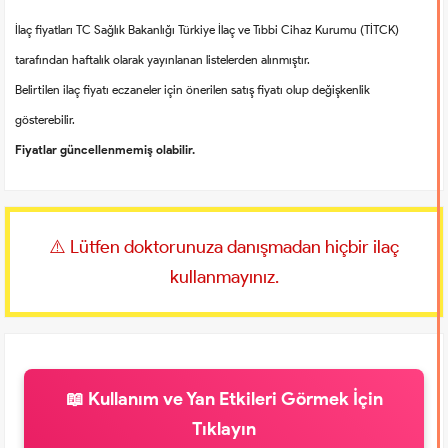
İlaç fiyatları TC Sağlık Bakanlığı Türkiye İlaç ve Tıbbi Cihaz Kurumu (TİTCK)
tarafından haftalık olarak yayınlanan listelerden alınmıştır.
Belirtilen ilaç fiyatı eczaneler için önerilen satış fiyatı olup değişkenlik
gösterebilir.
Fiyatlar güncellenmemiş olabilir.
⚠️ Lütfen doktorunuza danışmadan hiçbir ilaç
kullanmayınız.
📖 Kullanım ve Yan Etkileri Görmek İçin
Tıklayın