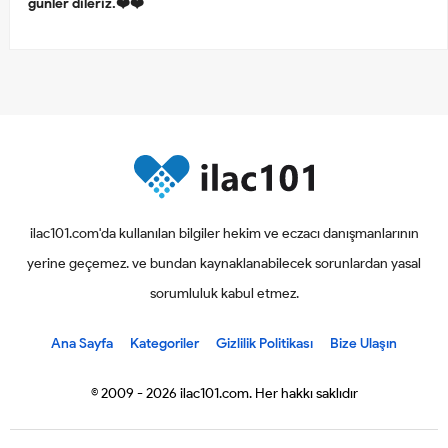
günler dileriz.❤️❤️
ilac101.com'da kullanılan bilgiler hekim ve eczacı danışmanlarının
yerine geçemez. ve bundan kaynaklanabilecek sorunlardan yasal
sorumluluk kabul etmez.
Ana Sayfa
Kategoriler
Gizlilik Politikası
Bize Ulaşın
© 2009 - 2026 ilac101.com. Her hakkı saklıdır