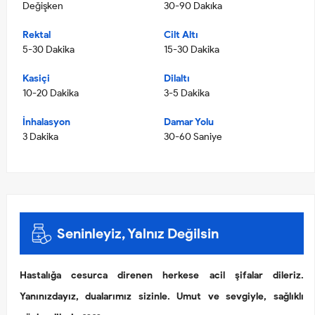
Değişken
30-90 Dakıka
Rektal
Cilt Altı
5-30 Dakika
15-30 Dakika
Kasiçi
Dilaltı
10-20 Dakika
3-5 Dakika
İnhalasyon
Damar Yolu
3 Dakika
30-60 Saniye
Seninleyiz, Yalnız Değilsin
Hastalığa cesurca direnen herkese acil şifalar dileriz.
Yanınızdayız, dualarımız sizinle. Umut ve sevgiyle, sağlıklı