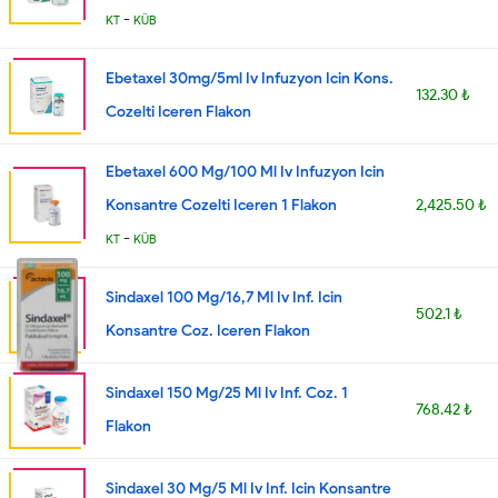
-
KT
KÜB
Ebetaxel 30mg/5ml Iv Infuzyon Icin Kons.
132.30 ₺
Cozelti Iceren Flakon
Ebetaxel 600 Mg/100 Ml Iv Infuzyon Icin
Konsantre Cozelti Iceren 1 Flakon
2,425.50 ₺
-
KT
KÜB
Sindaxel 100 Mg/16,7 Ml Iv Inf. Icin
502.1 ₺
Konsantre Coz. Iceren Flakon
Sindaxel 150 Mg/25 Ml Iv Inf. Coz. 1
768.42 ₺
Flakon
Sindaxel 30 Mg/5 Ml Iv Inf. Icin Konsantre