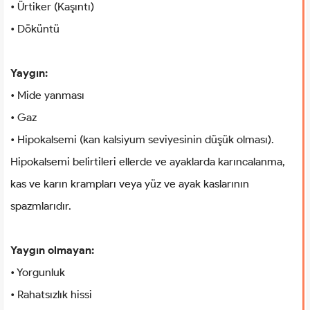
• Ürtiker (Kaşıntı)
• Döküntü
Yaygın:
• Mide yanması
• Gaz
• Hipokalsemi (kan kalsiyum seviyesinin düşük olması).
Hipokalsemi belirtileri ellerde ve ayaklarda karıncalanma,
kas ve karın krampları veya yüz ve ayak kaslarının
spazmlarıdır.
Yaygın olmayan:
• Yorgunluk
• Rahatsızlık hissi