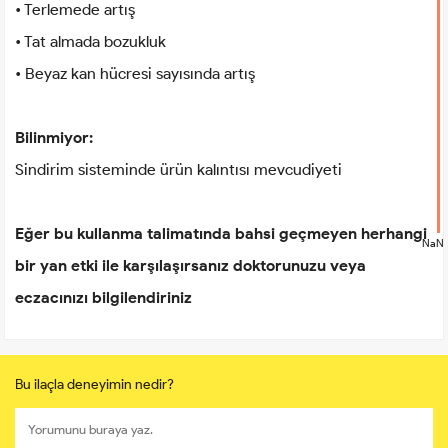
• Terlemede artış
• Tat almada bozukluk
• Beyaz kan hücresi sayısında artış
Bilinmiyor:
Sindirim sisteminde ürün kalıntısı mevcudiyeti
Eğer bu kullanma talimatında bahsi geçmeyen herhangi
NaN
bir yan etki ile karşılaşırsanız doktorunuzu veya
eczacınızı bilgilendiriniz
Bu ilaçla deneyimin nedir?