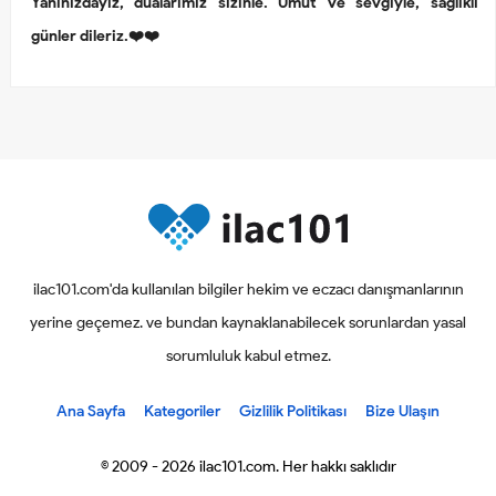
Yanınızdayız, dualarımız sizinle. Umut ve sevgiyle, sağlıklı
günler dileriz.❤️❤️
ilac101.com'da kullanılan bilgiler hekim ve eczacı danışmanlarının
yerine geçemez. ve bundan kaynaklanabilecek sorunlardan yasal
sorumluluk kabul etmez.
Ana Sayfa
Kategoriler
Gizlilik Politikası
Bize Ulaşın
© 2009 - 2026 ilac101.com. Her hakkı saklıdır