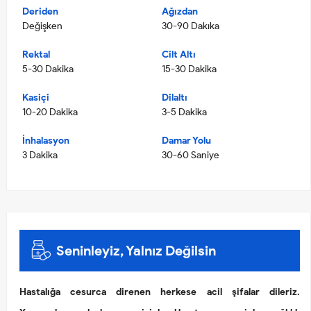
Deriden
Ağızdan
Değişken
30-90 Dakıka
Rektal
Cilt Altı
5-30 Dakika
15-30 Dakika
Kasiçi
Dilaltı
10-20 Dakika
3-5 Dakika
İnhalasyon
Damar Yolu
3 Dakika
30-60 Saniye
Seninleyiz, Yalnız Değilsin
Hastalığa cesurca direnen herkese acil şifalar dileriz.