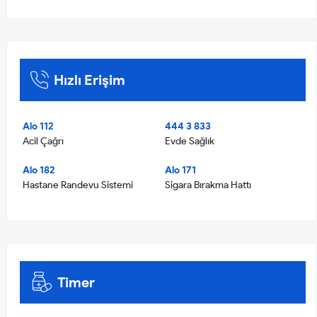
Hızlı Erişim
Alo 112
444 3 833
Acil Çağrı
Evde Sağlık
Alo 182
Alo 171
Hastane Randevu Sistemi
Sigara Bırakma Hattı
Timer