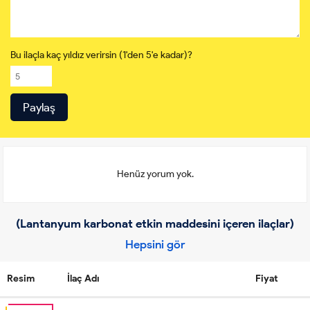
Bu ilaçla kaç yıldız verirsin (1'den 5'e kadar)?
Henüz yorum yok.
(Lantanyum karbonat etkin maddesini içeren ilaçlar)
Hepsini gör
Resim
İlaç Adı
Fiyat