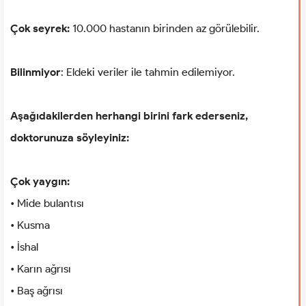
Çok seyrek:
10.000 hastanın birinden az görülebilir.
Bilinmiyor
: Eldeki veriler ile tahmin edilemiyor.
Aşağıdakilerden herhangi birini fark ederseniz,
doktorunuza söyleyiniz:
Çok yaygın:
• Mide bulantısı
• Kusma
• İshal
• Karın ağrısı
• Baş ağrısı