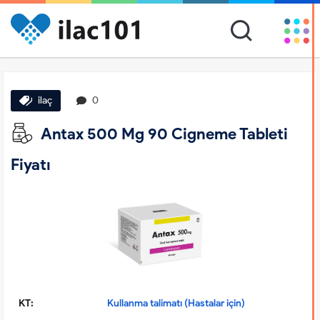
ilaç
0
Antax 500 Mg 90 Cigneme Tableti
Fiyatı
KT:
Kullanma talimatı (Hastalar için)