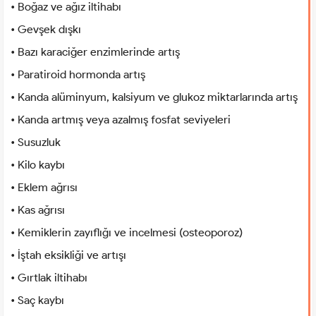
• Boğaz ve ağız iltihabı
• Gevşek dışkı
• Bazı karaciğer enzimlerinde artış
• Paratiroid hormonda artış
• Kanda alüminyum, kalsiyum ve glukoz miktarlarında artış
• Kanda artmış veya azalmış fosfat seviyeleri
• Susuzluk
• Kilo kaybı
• Eklem ağrısı
• Kas ağrısı
• Kemiklerin zayıflığı ve incelmesi (osteoporoz)
• İştah eksikliği ve artışı
• Gırtlak iltihabı
• Saç kaybı