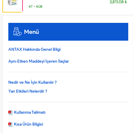
3,811.08 ₺
-
KT
KÜB
Menü
ANTAX Hakkında Genel Bilgi
Aynı Etken Maddeyi İçeren İlaçlar
Nedir ve Ne İçin Kullanılır ?
Yan Etkileri Nelerdir ?
Kullanma Talimatı
Kısa Ürün Bilgisi