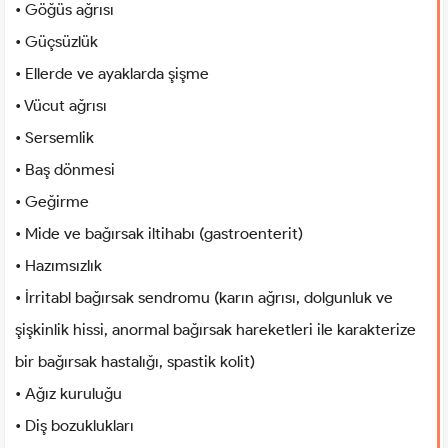
• Göğüs ağrısı
• Güçsüzlük
• Ellerde ve ayaklarda şişme
• Vücut ağrısı
• Sersemlik
• Baş dönmesi
• Geğirme
• Mide ve bağırsak iltihabı (gastroenterit)
• Hazımsızlık
• İrritabl bağırsak sendromu (karın ağrısı, dolgunluk ve
şişkinlik hissi, anormal bağırsak hareketleri ile karakterize
bir bağırsak hastalığı, spastik kolit)
• Ağız kuruluğu
• Diş bozuklukları