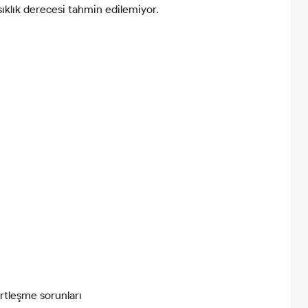
sıklık derecesi tahmin edilemiyor.
ertleşme sorunları