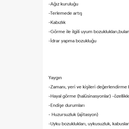
-Ağız kuruluğu
-Terlemede artış
-Kabızlık
-Görme ile ilgili uyum bozuklukları,bul
-İdrar yapma bozukluğu
Yaygın
-Zamanı, yeri ve kişileri değerlendirme
-Hayal görme (halüsinasyonlar) -özellikl
-Endişe durumları
- Huzursuzluk (ajitasyon)
-Uyku bozuklukları, uykusuzluk, kabuslar