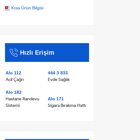
Kısa Ürün Bilgisi
Hızlı Erişim
Alo 112
444 3 833
Acil Çağrı
Evde Sağlık
Alo 182
Hastane Randevu
Alo 171
Sistemi
Sigara Bırakma Hattı