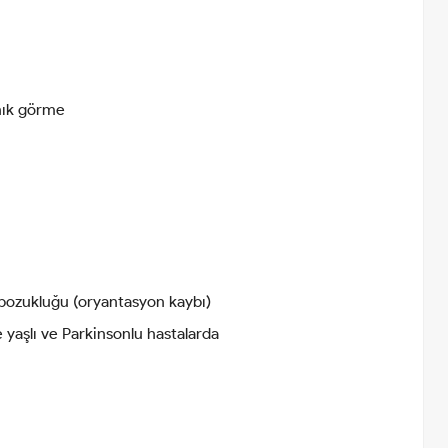
anık görme
 bozukluğu (oryantasyon kaybı)
e yaşlı ve Parkinsonlu hastalarda