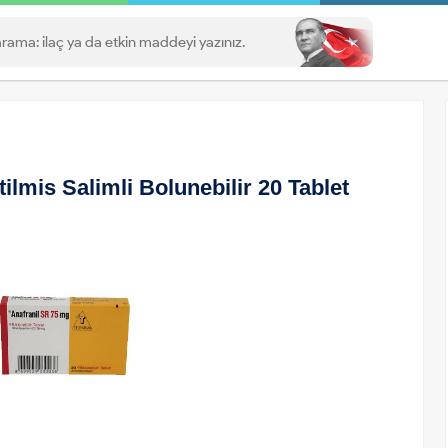
ilmis Salimli Bolunebilir 20 Tablet