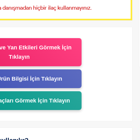
 danışmadan hiçbir ilaç kullanmayınız.
ve Yan Etkileri Görmek İçin
Tıklayın
rün Bilgisi İçin Tıklayın
açları Görmek İçin Tıklayın