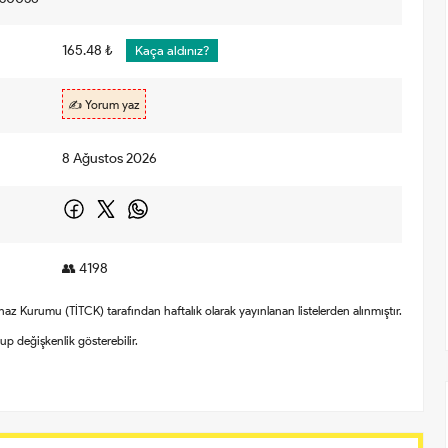
165.48 ₺
Kaça aldınız?
✍️ Yorum yaz
8 Ağustos 2026
👥 4198
Cihaz Kurumu (TİTCK) tarafından haftalık olarak yayınlanan listelerden alınmıştır.
olup değişkenlik gösterebilir.