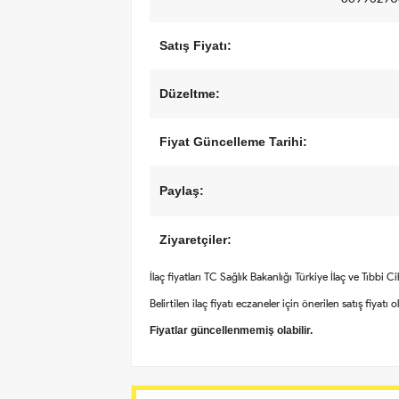
Satış Fiyatı:
Düzeltme:
Fiyat Güncelleme Tarihi:
Paylaş:
Ziyaretçiler:
İlaç fiyatları TC Sağlık Bakanlığı Türkiye İlaç ve Tıbbi 
Belirtilen ilaç fiyatı eczaneler için önerilen satış fiyatı 
Fiyatlar güncellenmemiş olabilir.