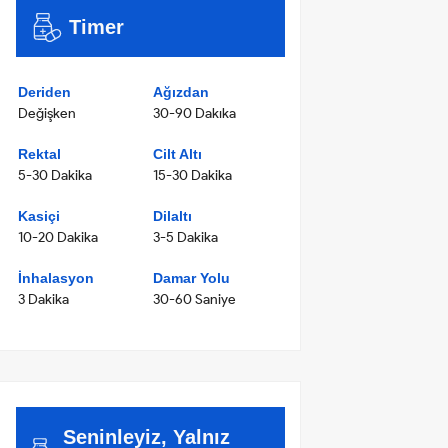
Timer
Deriden
Ağızdan
Değişken
30-90 Dakıka
Rektal
Cilt Altı
5-30 Dakika
15-30 Dakika
Kasiçi
Dilaltı
10-20 Dakika
3-5 Dakika
İnhalasyon
Damar Yolu
3 Dakika
30-60 Saniye
Seninleyiz, Yalnız