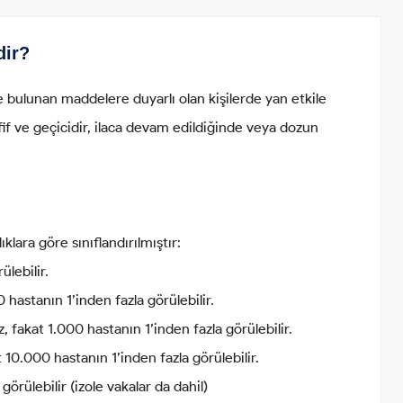
dir?
 bulunan maddelere duyarlı olan kişilerde yan etkile
afif ve geçicidir, ilaca devam edildiğinde veya dozun
klara göre sınıflandırılmıştır:
ülebilir.
 hastanın 1’inden fazla görülebilir.
 fakat 1.000 hastanın 1’inden fazla görülebilir.
 10.000 hastanın 1’inden fazla görülebilir.
örülebilir (izole vakalar da dahil)