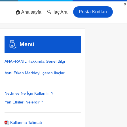
0
Posta Kodları
🏠 Ana sayfa
🔍 İlaç Ara
Menü
ANAFRANIL Hakkında Genel Bilgi
Aynı Etken Maddeyi İçeren İlaçlar
Nedir ve Ne İçin Kullanılır ?
Yan Etkileri Nelerdir ?
Kullanma Talimatı