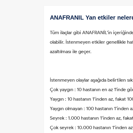
ANAFRANIL Yan etkiler neler
Tüm ilaçlar gibi ANAFRANİL’in içeriğinde
olabilir. İstenmeyen etkiler genellikle h
azaltılması ile geçer.
İstenmeyen olaylar aşağıda belirtilen sıklı
Çok yaygın : 10 hastanın en az 1'inde gör
Yaygın : 10 hastanın 1’inden az, fakat 100
Yaygın olmayan : 100 hastanın 1’inden az,
Seyrek : 1.000 hastanın 1’inden az, fakat
Çok seyrek : 10.000 hastanın 1’inden az g