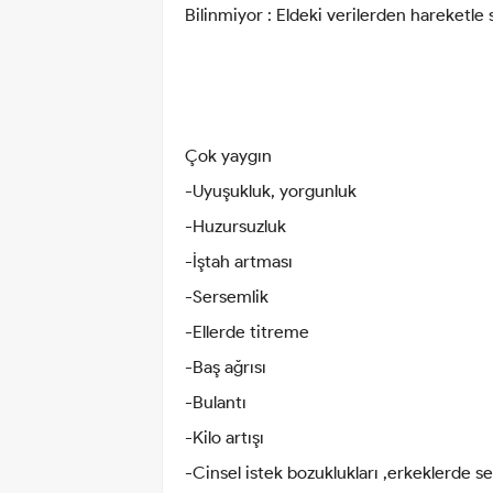
Bilinmiyor : Eldeki verilerden hareketle 
Çok yaygın
-Uyuşukluk, yorgunluk
-Huzursuzluk
-İştah artması
-Sersemlik
-Ellerde titreme
-Baş ağrısı
-Bulantı
-Kilo artışı
-Cinsel istek bozuklukları ,erkeklerde s