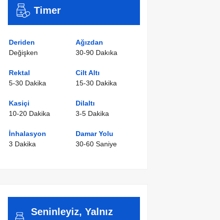
Timer
Deriden
Ağızdan
Değişken
30-90 Dakıka
Rektal
Cilt Altı
5-30 Dakika
15-30 Dakika
Kasiçi
Dilaltı
10-20 Dakika
3-5 Dakika
İnhalasyon
Damar Yolu
3 Dakika
30-60 Saniye
Seninleyiz, Yalnız