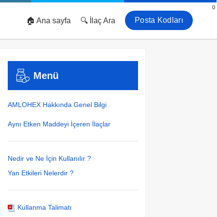
0
Posta Kodları
🏠 Ana sayfa
🔍 İlaç Ara
Menü
AMLOHEX Hakkında Genel Bilgi
Aynı Etken Maddeyi İçeren İlaçlar
Nedir ve Ne İçin Kullanılır ?
Yan Etkileri Nelerdir ?
Kullanma Talimatı