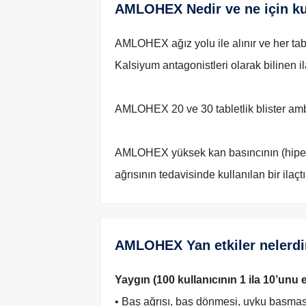
AMLOHEX Nedir ve ne için kul
AMLOHEX ağız yolu ile alınır ve her tab
Kalsiyum antagonistleri olarak bilinen i
AMLOHEX 20 ve 30 tabletlik blister am
AMLOHEX yüksek kan basıncının (hiperta
ağrısının tedavisinde kullanılan bir ilaçtı
AMLOHEX Yan etkiler nelerdi
Yaygın (100 kullanıcının 1 ila 10’unu 
• Baş ağrısı, baş dönmesi, uyku basması