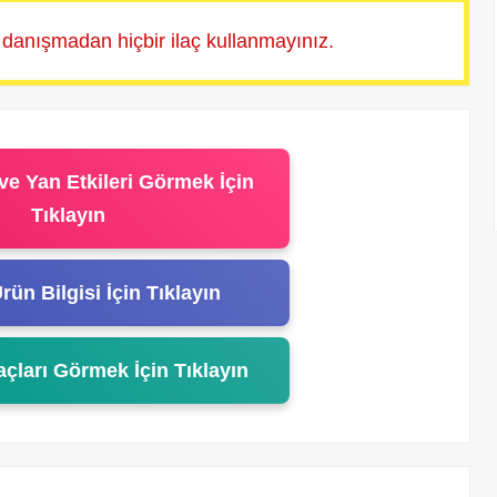
 danışmadan hiçbir ilaç kullanmayınız.
ve Yan Etkileri Görmek İçin
Tıklayın
rün Bilgisi İçin Tıklayın
açları Görmek İçin Tıklayın