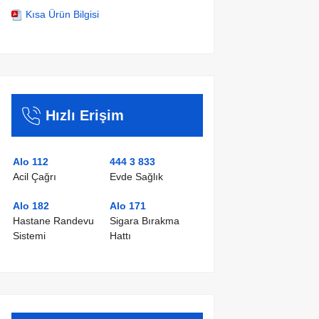
Kısa Ürün Bilgisi
Hızlı Erişim
Alo 112
444 3 833
Acil Çağrı
Evde Sağlık
Alo 182
Alo 171
Hastane Randevu
Sigara Bırakma
Sistemi
Hattı