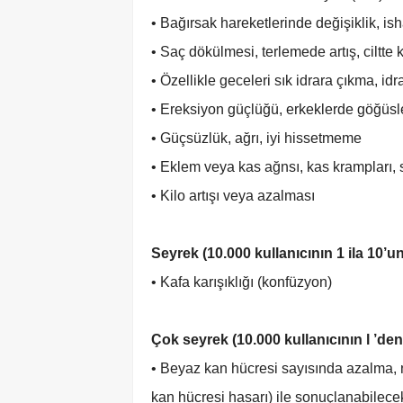
• Bağırsak hareketlerinde değişiklik, ish
• Saç dökülmesi, terlemede artış, ciltte ka
• Özellikle geceleri sık idrara çıkma, idra
• Ereksiyon güçlüğü, erkeklerde göğüsl
• Güçsüzlük, ağrı, iyi hissetmeme
• Eklem veya kas ağnsı, kas krampları, sı
• Kilo artışı veya azalması
Seyrek (10.000 kullanıcının 1 ila 10’u
• Kafa karışıklığı (konfüzyon)
Çok seyrek (10.000 kullanıcının l ’den
• Beyaz kan hücresi sayısında azalma,
kan hücresi hasarı) ile sonuçlanabilece