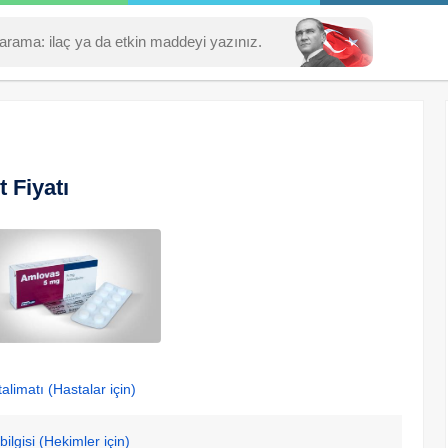
 Fiyatı
alimatı (Hastalar için)
ilgisi (Hekimler için)