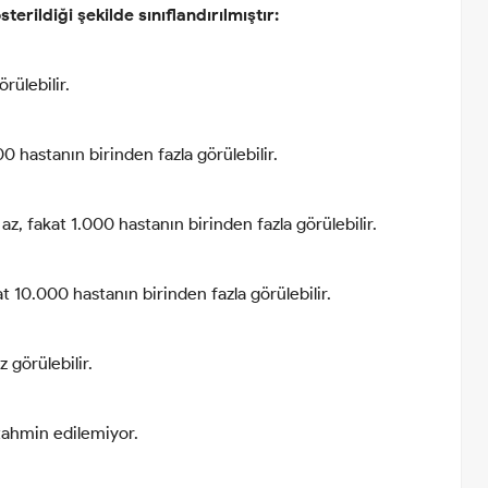
erildiği şekilde sınıflandırılmıştır:
rülebilir.
00 hastanın birinden fazla görülebilir.
z, fakat 1.000 hastanın birinden fazla görülebilir.
at 10.000 hastanın birinden fazla görülebilir.
 görülebilir.
 tahmin edilemiyor.