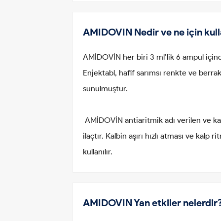
AMIDOVIN Nedir ve ne için kulla
AMİDOVİN her biri 3 ml’lik 6 ampul için
Enjektabl, hafif sarımsı renkte ve berrak
sunulmuştur.
AMİDOVİN antiaritmik adı verilen ve kalp
ilaçtır. Kalbin aşırı hızlı atması ve kalp
kullanılır.
AMIDOVIN Yan etkiler nelerdir