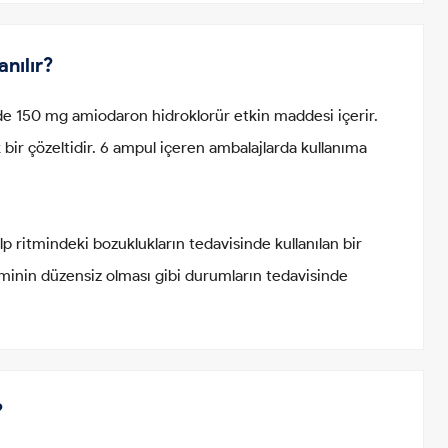
nılır?
de 150 mg amiodaron hidroklorür etkin maddesi içerir.
 bir çözeltidir. 6 ampul içeren ambalajlarda kullanıma
 ritmindeki bozuklukların tedavisinde kullanılan bir
 ritminin düzensiz olması gibi durumların tedavisinde
?