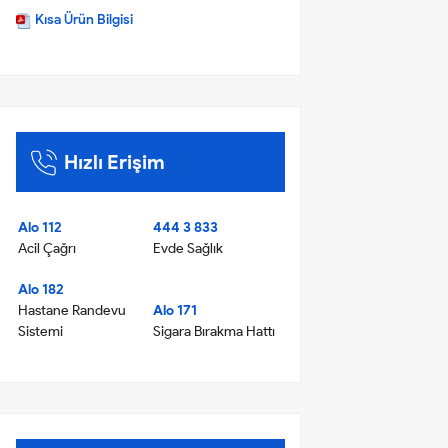
Kısa Ürün Bilgisi
Hızlı Erişim
Alo 112
444 3 833
Acil Çağrı
Evde Sağlık
Alo 182
Hastane Randevu
Alo 171
Sistemi
Sigara Bırakma Hattı