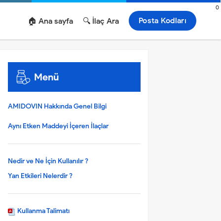
0
Posta Kodları
🏠 Ana sayfa
🔍 İlaç Ara
Menü
AMIDOVIN Hakkında Genel Bilgi
Aynı Etken Maddeyi İçeren İlaçlar
Nedir ve Ne İçin Kullanılır ?
Yan Etkileri Nelerdir ?
Kullanma Talimatı