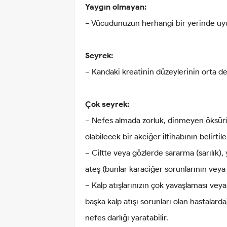
Yaygın olmayan:
− Vücudunuzun herhangi bir yerinde uy
Seyrek:
− Kandaki kreatinin düzeylerinin orta d
Çok seyrek:
− Nefes almada zorluk, dinmeyen öksürük, 
olabilecek bir akciğer iltihabının belirtiler
− Ciltte veya gözlerde sararma (sarılık),
ateş (bunlar karaciğer sorunlarının veya ha
− Kalp atışlarınızın çok yavaşlaması veya
başka kalp atışı sorunları olan hastalar
nefes darlığı yaratabilir.