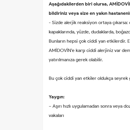
Aşağıdakilerden biri olursa, AMİDOV
bildiriniz veya size en yakın hastane
- Sizde alerjik reaksiyon ortaya çıkars
kapaklarında, yüzde, dudaklarda, boğazda
Bunların hepsi çok ciddi yan etkilerdir. 
AMİDOVİN’e karşı ciddi alerjiniz var de
yatırılmanıza gerek olabilir.
Bu çok ciddi yan etkiler oldukça seyrek 
Yaygın:
− Aşırı hızlı uygulamadan sonra veya doz
vakaları