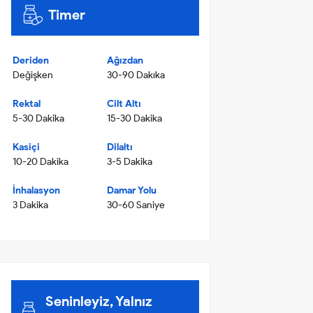
Timer
Deriden
Ağızdan
Değişken
30-90 Dakıka
Rektal
Cilt Altı
5-30 Dakika
15-30 Dakika
Kasiçi
Dilaltı
10-20 Dakika
3-5 Dakika
İnhalasyon
Damar Yolu
3 Dakika
30-60 Saniye
Seninleyiz, Yalnız