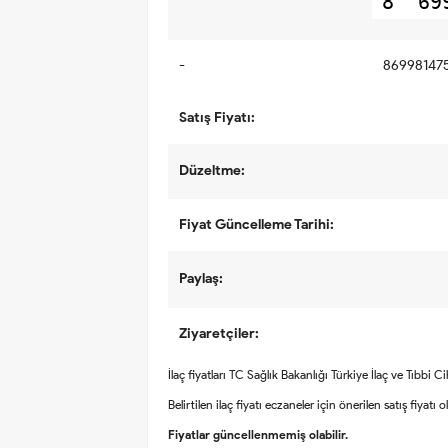
8
69
-
86998147
Satış Fiyatı:
Düzeltme:
Fiyat Güncelleme Tarihi:
Paylaş:
Ziyaretçiler:
İlaç fiyatları TC Sağlık Bakanlığı Türkiye İlaç ve Tıbbi 
Belirtilen ilaç fiyatı eczaneler için önerilen satış fiyatı 
Fiyatlar güncellenmemiş olabilir.