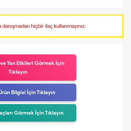
 danışmadan hiçbir ilaç kullanmayınız.
 ve Yan Etkileri Görmek İçin
Tıklayın
Ürün Bilgisi İçin Tıklayın
laçları Görmek İçin Tıklayın