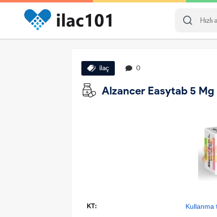
ilaç
0
Alzancer Easytab 5 Mg 2
KT:
Kullanma t