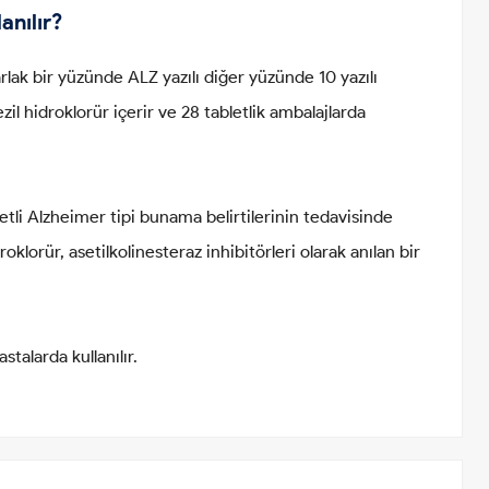
anılır?
k bir yüzünde ALZ yazılı diğer yüzünde 10 yazılı
zil hidroklorür içerir ve 28 tabletlik ambalajlarda
li Alzheimer tipi bunama belirtilerinin tedavisinde
oklorür, asetilkolinesteraz inhibitörleri olarak anılan bir
alarda kullanılır.