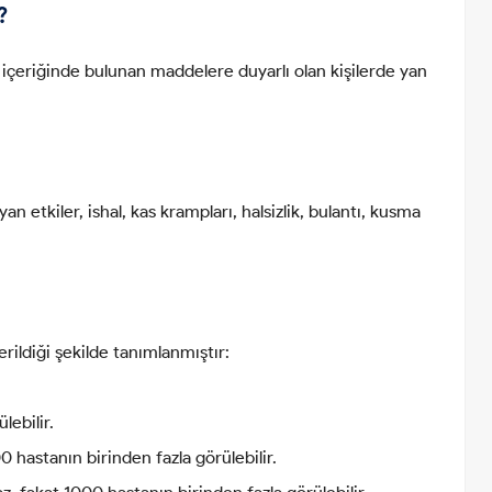
?
çeriğinde bulunan maddelere duyarlı olan kişilerde yan
etkiler, ishal, kas krampları, halsizlik, bulantı, kusma
rildiği şekilde tanımlanmıştır:
lebilir.
0 hastanın birinden fazla görülebilir.