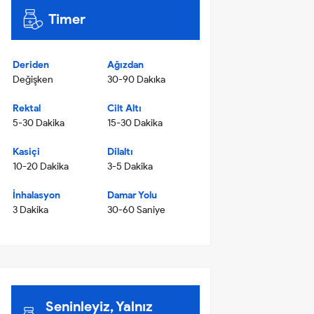
Timer
Deriden
Ağızdan
Değişken
30-90 Dakıka
Rektal
Cilt Altı
5-30 Dakika
15-30 Dakika
Kasiçi
Dilaltı
10-20 Dakika
3-5 Dakika
İnhalasyon
Damar Yolu
3 Dakika
30-60 Saniye
Seninleyiz, Yalnız