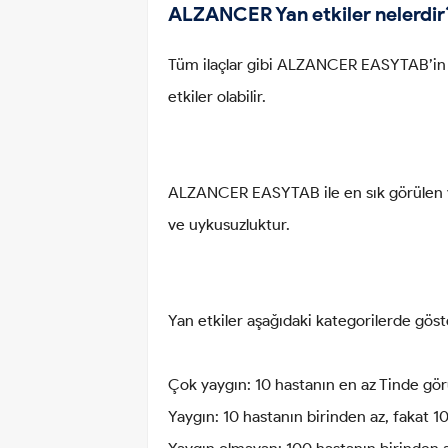
ALZANCER Yan etkiler nelerdir
Tüm ilaçlar gibi ALZANCER EASYTAB’in i
etkiler olabilir.
ALZANCER EASYTAB ile en sık görülen yan 
ve uykusuzluktur.
Yan etkiler aşağıdaki kategorilerde göste
Çok yaygın: 10 hastanın en az Tinde görü
Yaygın: 10 hastanın birinden az, fakat 10