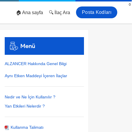
0
Posta Kodları
🏠 Ana sayfa
🔍 İlaç Ara
Menü
ALZANCER Hakkında Genel Bilgi
Aynı Etken Maddeyi İçeren İlaçlar
Nedir ve Ne İçin Kullanılır ?
Yan Etkileri Nelerdir ?
Kullanma Talimatı