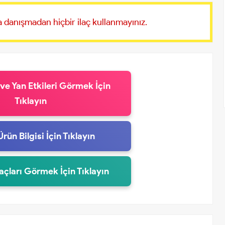
 danışmadan hiçbir ilaç kullanmayınız.
 ve Yan Etkileri Görmek İçin
Tıklayın
Ürün Bilgisi İçin Tıklayın
laçları Görmek İçin Tıklayın