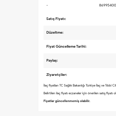
-
86995400
Satış Fiyatı:
Düzeltme:
Fiyat Güncelleme Tarihi:
Paylaş:
Ziyaretçiler:
İlaç fiyatları TC Sağlık Bakanlığı Türkiye İlaç ve Tıbbi 
Belirtilen ilaç fiyatı eczaneler için önerilen satış fiyatı 
Fiyatlar güncellenmemiş olabilir.