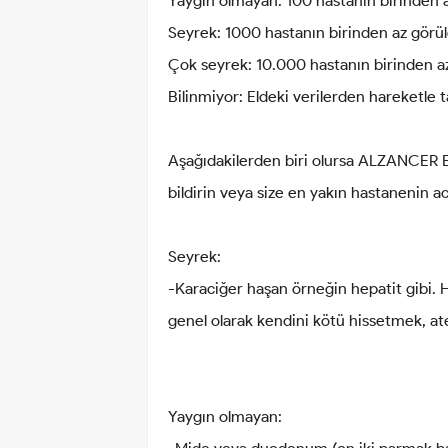
Yaygın olmayan: 100 hastanın birinden az
Seyrek: 1000 hastanın birinden az görüle
Çok seyrek: 10.000 hastanın birinden az 
Bilinmiyor: Eldeki verilerden hareketle 
Aşağıdakilerden biri olursa ALZANCER
bildirin veya size en yakın hastanenin 
Seyrek:
-Karaciğer haşan örneğin hepatit gibi. H
genel olarak kendini kötü hissetmek, ateş
Yaygın olmayan: