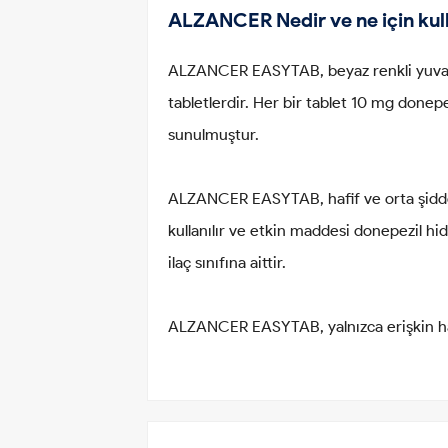
ALZANCER Nedir ve ne için kull
ALZANCER EASYTAB, beyaz renkli yuvarla
tabletlerdir. Her bir tablet 10 mg donepe
sunulmuştur.
ALZANCER EASYTAB, hafif ve orta şiddet
kullanılır ve etkin maddesi donepezil hidr
ilaç sınıfına aittir.
ALZANCER EASYTAB, yalnızca erişkin hast