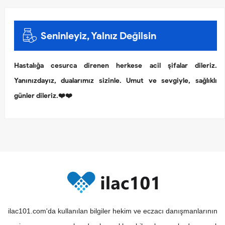
Seninleyiz, Yalnız Değilsin
Hastalığa cesurca direnen herkese acil şifalar dileriz.
Yanınızdayız, dualarımız sizinle. Umut ve sevgiyle, sağlıklı
günler dileriz.❤️❤️
ilac101.com'da kullanılan bilgiler hekim ve eczacı danışmanlarının