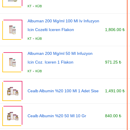
-
KT
KÜB
Albuman 200 Mg/ml 100 Ml Iv Infuzyon
Icin Cozelti Iceren Flakon
1,806.00 ₺
-
KT
KÜB
Albuman 200 Mg/ml 50 Ml Infuzyon
Icin Coz. Iceren 1 Flakon
971.25 ₺
-
KT
KÜB
Cealb Albumin %20 100 Ml 1 Adet Sise
1,491.00 ₺
Cealb Albumin %20 50 Ml 10 Gr
840.00 ₺