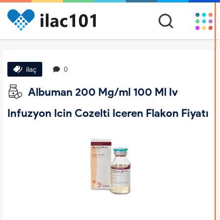
ilaç
0
Albuman 200 Mg/ml 100 Ml Iv
Infuzyon Icin Cozelti Iceren Flakon Fiyatı