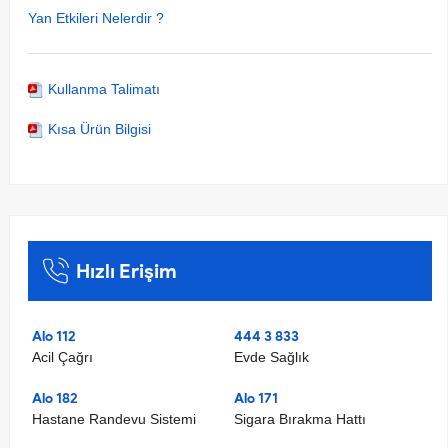
Yan Etkileri Nelerdir ?
Kullanma Talimatı
Kısa Ürün Bilgisi
Hızlı Erişim
Alo 112
444 3 833
Acil Çağrı
Evde Sağlık
Alo 182
Alo 171
Hastane Randevu Sistemi
Sigara Bırakma Hattı