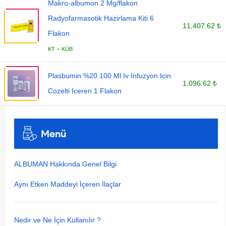
Makro-albumon 2 Mg/flakon
Radyofarmasotik Hazirlama Kiti 6
11,407.62 ₺
Flakon
-
KT
KÜB
Plasbumin %20 100 Ml Iv Infuzyon Icin
1,096.62 ₺
Cozelti Iceren 1 Flakon
Menü
ALBUMAN Hakkında Genel Bilgi
Aynı Etken Maddeyi İçeren İlaçlar
Nedir ve Ne İçin Kullanılır ?