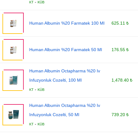
-
KT
KÜB
Human Albumin %20 Farmatek 100 Ml
625.11 ₺
Human Albumin %20 Farmatek 50 Ml
176.55 ₺
Human Albumin Octapharma %20 Iv
Infuzyonluk Cozelti, 100 Ml
1,478.40 ₺
-
KT
KÜB
Human Albumin Octapharma %20 Iv
Infuzyonluk Cozelti, 50 Ml
739.20 ₺
-
KT
KÜB