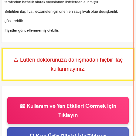
tarafından haftalık olarak yayınlanan listelerden alınmıştır.
Belirtilen ilaç fiyatı eczaneler için önerilen satış fiyatı olup değişkenlik
gösterebilir.
Fiyatlar güncellenmemiş olabilir.
⚠️ Lütfen doktorunuza danışmadan hiçbir ilaç
kullanmayınız.
📖 Kullanım ve Yan Etkileri Görmek İçin
Tıklayın