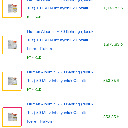
Tuz) 100 Ml Iv Infuzyonluk Cozelti
1,978.83 ₺
-
KT
KÜB
Human Albumin %20 Behring (dusuk
Tuz) 100 Ml Iv Infuzyonluk Cozelti
1,978.83 ₺
Iceren Flakon
-
KT
KÜB
Human Albumin %20 Behring (dusuk
Tuz) 50 Ml Iv Infuzyonluk Cozelti
553.35 ₺
-
KT
KÜB
Human Albumin %20 Behring (dusuk
Tuz) 50 Ml Iv Infuzyonluk Cozelti
553.35 ₺
Iceren Flakon