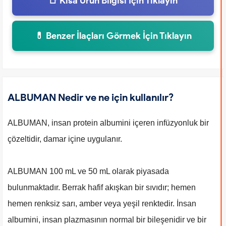
📑 Kısa Ürün Bilgisi İçin Tıklayın
💊 Benzer İlaçları Görmek İçin Tıklayın
ALBUMAN Nedir ve ne için kullanılır?
ALBUMAN, insan protein albumini içeren infüzyonluk bir
çözeltidir, damar içine uygulanır.
ALBUMAN 100 mL ve 50 mL olarak piyasada
bulunmaktadır. Berrak hafif akışkan bir sıvıdır; hemen
hemen renksiz sarı, amber veya yeşil renktedir. İnsan
albumini, insan plazmasının normal bir bileşenidir ve bir