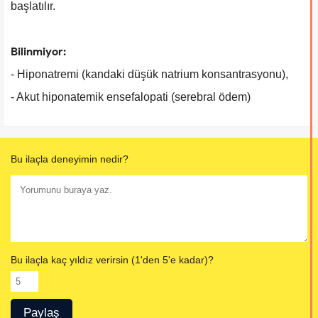
başlatılır.
Bilinmiyor:
- Hiponatremi (kandaki düşük natrium konsantrasyonu),
- Akut hiponatemik ensefalopati (serebral ödem)
Bu ilaçla deneyimin nedir?
Bu ilaçla kaç yıldız verirsin (1'den 5'e kadar)?