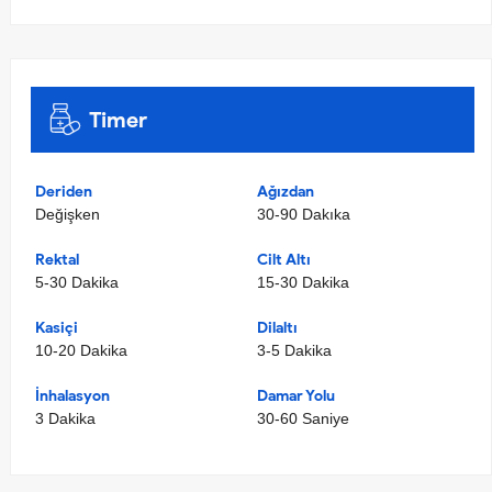
Timer
Deriden
Ağızdan
Değişken
30-90 Dakıka
Rektal
Cilt Altı
5-30 Dakika
15-30 Dakika
Kasiçi
Dilaltı
10-20 Dakika
3-5 Dakika
İnhalasyon
Damar Yolu
3 Dakika
30-60 Saniye