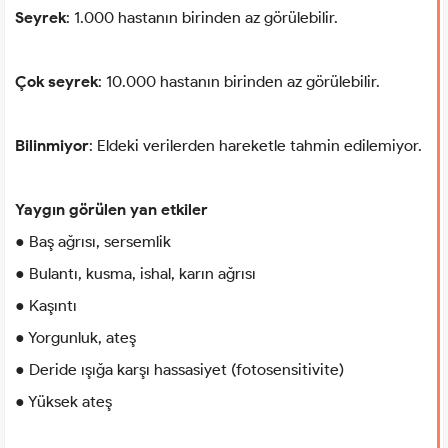
Seyrek
: 1.000 hastanın birinden az görülebilir.
Çok seyrek
: 10.000 hastanın birinden az görülebilir.
Bilinmiyor
: Eldeki verilerden hareketle tahmin edilemiyor.
Yaygın görülen yan etkiler
● Baş ağrısı, sersemlik
● Bulantı, kusma, ishal, karın ağrısı
● Kaşıntı
● Yorgunluk, ateş
● Deride ışığa karşı hassasiyet (fotosensitivite)
● Yüksek ateş