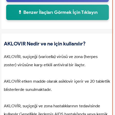
💊 Benzer İlaçları Görmek İçin Tıklayın
AKLOVIR Nedir ve ne için kullanılır?
AKLOVİR, suçiçeği (varicella) virüsü ve zona (herpes
zoster) virüsüne karşı etkili antiviral bir ilaçtır.
AKLOVİR etken madde olarak asiklovir içerir ve 20 tabletlik
blisterlerde sunulmaktadır.
AKLOVİR, suçiçeği ve zona hastalıklarının tedavisinde
kullanılır.Genellikle ilerlemiş AIDS hastalığında veya kemik