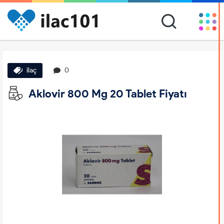
ilaç
0
Aklovir 800 Mg 20 Tablet Fiyatı