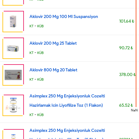
Aklovir 200 Mg 100 Ml Suspansiyon
101.64 ₺
-
KT
KÜB
Aklovir 200 Mg 25 Tablet
90.72 ₺
-
KT
KÜB
Aklovir 800 Mg 20 Tablet
378.00 ₺
-
KT
KÜB
Asimplex 250 Mg Enjeksiyonluk Cozelti
Hazirlamak Icin Liyofilize Toz (1 Flakon)
65.52 ₺
NaN
-
KT
KÜB
Asimplex 250 Mg Enjeksiyonluk Cozelti