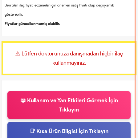
Belirtilen ilaç fiyatı eczaneler için önerilen satış fiyatı olup değişkenlik
gösterebilir.
Fiyatlar güncellenmemiş olabilir.
⚠️ Lütfen doktorunuza danışmadan hiçbir ilaç
kullanmayınız.
📖 Kullanım ve Yan Etkileri Görmek İçin
Tıklayın
📑 Kısa Ürün Bilgisi İçin Tıklayın