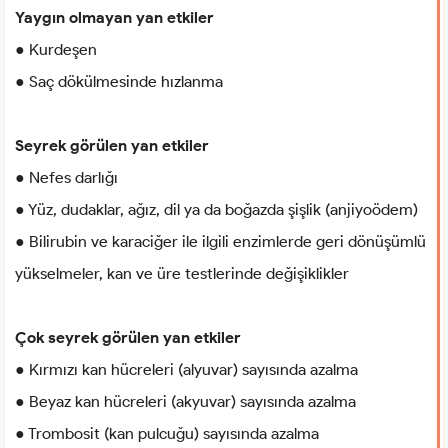
Yaygın olmayan yan etkiler
● Kurdeşen
● Saç dökülmesinde hızlanma
Seyrek görülen yan etkiler
● Nefes darlığı
● Yüz, dudaklar, ağız, dil ya da boğazda şişlik (anjiyoödem)
● Bilirubin ve karaciğer ile ilgili enzimlerde geri dönüşümlü
yükselmeler, kan ve üre testlerinde değişiklikler
Çok seyrek görülen yan etkiler
● Kırmızı kan hücreleri (alyuvar) sayısında azalma
● Beyaz kan hücreleri (akyuvar) sayısında azalma
● Trombosit (kan pulcuğu) sayısında azalma