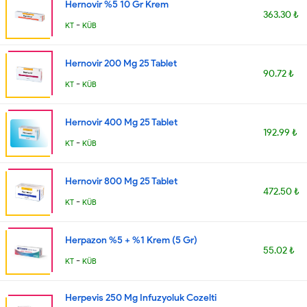
Hernovir %5 10 Gr Krem
363.30 ₺
-
KT
KÜB
Hernovir 200 Mg 25 Tablet
90.72 ₺
-
KT
KÜB
Hernovir 400 Mg 25 Tablet
192.99 ₺
-
KT
KÜB
Hernovir 800 Mg 25 Tablet
472.50 ₺
-
KT
KÜB
Herpazon %5 + %1 Krem (5 Gr)
55.02 ₺
-
KT
KÜB
Herpevis 250 Mg Infuzyoluk Cozelti