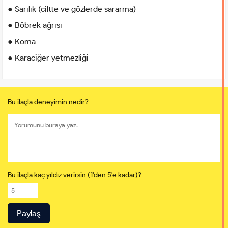
● Sarılık (ciltte ve gözlerde sararma)
● Böbrek ağrısı
● Koma
● Karaciğer yetmezliği
Bu ilaçla deneyimin nedir?
Bu ilaçla kaç yıldız verirsin (1'den 5'e kadar)?