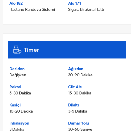
Alo 182
Alo 171
Hastane Randevu Sistemi
Sigara Bırakma Hattı
Timer
Deriden
Ağızdan
Değişken
30-90 Dakıka
Rektal
Cilt Altı
5-30 Dakika
15-30 Dakika
Kasiçi
Dilaltı
10-20 Dakika
3-5 Dakika
İnhalasyon
Damar Yolu
3 Dakika
30-60 Saniye