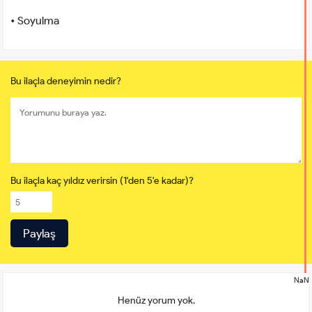
• Soyulma
Bu ilaçla deneyimin nedir?
Bu ilaçla kaç yıldız verirsin (1'den 5'e kadar)?
NaN
Henüz yorum yok.