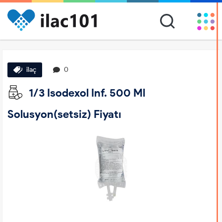
ilaç
0
1/3 Isodexol Inf. 500 Ml
Solusyon(setsiz) Fiyatı