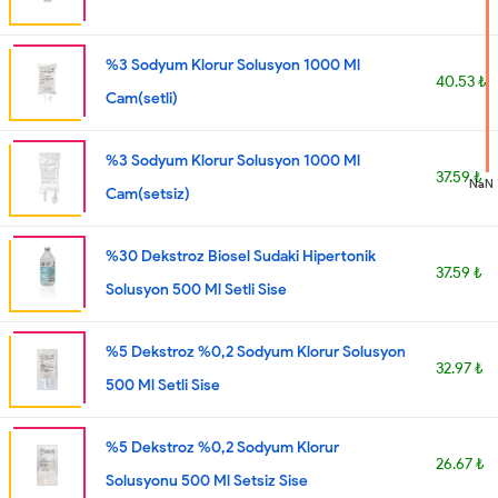
%3 Sodyum Klorur Solusyon 1000 Ml
40.53 ₺
Cam(setli)
%3 Sodyum Klorur Solusyon 1000 Ml
37.59 ₺
NaN
Cam(setsiz)
%30 Dekstroz Biosel Sudaki Hipertonik
37.59 ₺
Solusyon 500 Ml Setli Sise
%5 Dekstroz %0,2 Sodyum Klorur Solusyon
32.97 ₺
500 Ml Setli Sise
%5 Dekstroz %0,2 Sodyum Klorur
26.67 ₺
Solusyonu 500 Ml Setsiz Sise