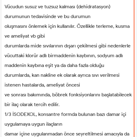
Vücudun susuz ve tuzsuz kalması (dehidratasyon)
durumunun tedavisinde ve bu durumun
oluşmasını önlemek için kullanılır. Özellikle terleme, kusma
ve ameliyat vb gibi
durumlarda mide sıvılarının dışarı çekilmesi gibi nedenlerle
vücuttaki klorür adlı birmaddenin kaybının, sodyum adlı
maddenin kaybına eşit ya da daha fazla olduğu
durumlarda, kan nakline ek olarak ayrıca sıvı verilmesi
istenen hastalarda, ameliyat öncesi
ve sonrası bakımında, böbrek fonksiyonlarını başlatabilecek
bir ilaç olarak tercih edilir.
1/3 İSODEXOL, konsantre formda bulunan bazı damar içi
uygulamaya uygun ilaçların
damar içine uygulanmadan önce seyreltilmesi amacıyla da