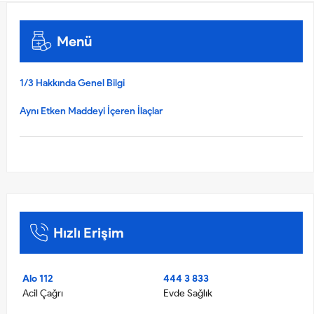
Menü
1/3 Hakkında Genel Bilgi
Aynı Etken Maddeyi İçeren İlaçlar
Hızlı Erişim
Alo 112
444 3 833
Acil Çağrı
Evde Sağlık