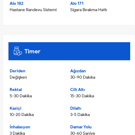
Alo 182
Alo 171
Hastane Randevu Sistemi
Sigara Bırakma Hattı
Timer
Deriden
Ağızdan
Değişken
30-90 Dakıka
Rektal
Cilt Altı
5-30 Dakika
15-30 Dakika
Kasiçi
Dilaltı
10-20 Dakika
3-5 Dakika
İnhalasyon
Damar Yolu
3 Dakika
30-60 Saniye