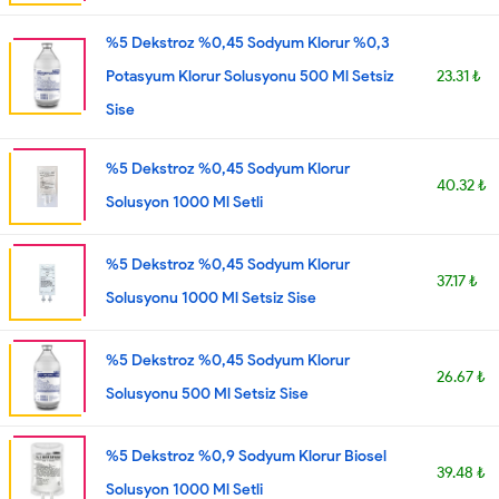
%5 Dekstroz %0,45 Sodyum Klorur %0,3
Potasyum Klorur Solusyonu 500 Ml Setsiz
23.31 ₺
Sise
%5 Dekstroz %0,45 Sodyum Klorur
40.32 ₺
Solusyon 1000 Ml Setli
%5 Dekstroz %0,45 Sodyum Klorur
37.17 ₺
Solusyonu 1000 Ml Setsiz Sise
%5 Dekstroz %0,45 Sodyum Klorur
26.67 ₺
Solusyonu 500 Ml Setsiz Sise
%5 Dekstroz %0,9 Sodyum Klorur Biosel
39.48 ₺
Solusyon 1000 Ml Setli