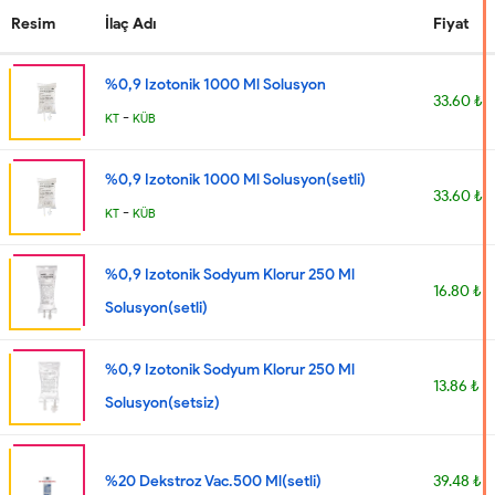
Resim
İlaç Adı
Fiyat
%0,9 Izotonik 1000 Ml Solusyon
33.60 ₺
-
KT
KÜB
%0,9 Izotonik 1000 Ml Solusyon(setli)
33.60 ₺
-
KT
KÜB
%0,9 Izotonik Sodyum Klorur 250 Ml
16.80 ₺
Solusyon(setli)
%0,9 Izotonik Sodyum Klorur 250 Ml
13.86 ₺
Solusyon(setsiz)
%20 Dekstroz Vac.500 Ml(setli)
39.48 ₺