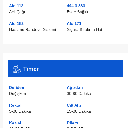
Alo 112
444 3 833
Acil Çağrı
Evde Sağlık
Alo 182
Alo 171
Hastane Randevu Sistemi
Sigara Bırakma Hattı
Timer
Deriden
Ağızdan
Değişken
30-90 Dakıka
Rektal
Cilt Altı
5-30 Dakika
15-30 Dakika
Kasiçi
Dilaltı