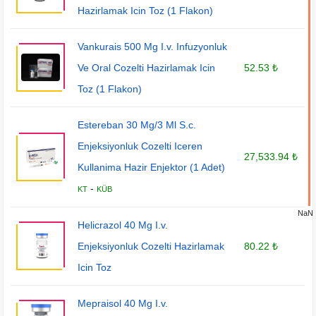
Hazirlamak Icin Toz (1 Flakon)
Vankurais 500 Mg I.v. Infuzyonluk
Ve Oral Cozelti Hazirlamak Icin
52.53 ₺
Toz (1 Flakon)
Estereban 30 Mg/3 Ml S.c.
Enjeksiyonluk Cozelti Iceren
27,533.94 ₺
Kullanima Hazir Enjektor (1 Adet)
-
KT
KÜB
NaN
Helicrazol 40 Mg I.v.
Enjeksiyonluk Cozelti Hazirlamak
80.22 ₺
Icin Toz
Mepraisol 40 Mg I.v.