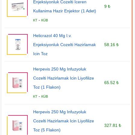
Enjeksiyonluk Cozelti Iceren
9 ₺
Kullanima Hazir Enjektor (1 Adet)
-
KT
KÜB
Helicrazol 40 Mg I.v.
Enjeksiyonluk Cozelti Hazirlamak
58.16 ₺
Icin Toz
Herpevis 250 Mg Infuzyoluk
Cozelti Hazirlamak Icin Liyofilize
65.52 ₺
Toz (1 Flakon)
-
KT
KÜB
Herpevis 250 Mg Infuzyoluk
Cozelti Hazirlamak Icin Liyofilize
327.81 ₺
Toz (5 Flakon)