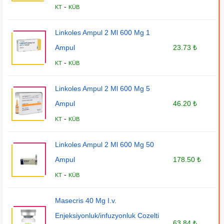
-
KT
KÜB
Linkoles Ampul 2 Ml 600 Mg 1
Ampul
23.73 ₺
-
KT
KÜB
Linkoles Ampul 2 Ml 600 Mg 5
Ampul
46.20 ₺
-
KT
KÜB
Linkoles Ampul 2 Ml 600 Mg 50
Ampul
178.50 ₺
-
KT
KÜB
Masecris 40 Mg I.v.
Enjeksiyonluk/infuzyonluk Cozelti
63.84 ₺