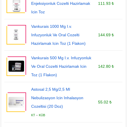
Enjeksiyonluk Cozelti Hazirlamak
111.93 ₺
Icin Toz
Vankurais 1000 Mg I.v.
Infuzyonluk Ve Oral Cozelti
144.69 ₺
Hazirlamak Icin Toz (1 Flakon)
Vankurais 500 Mg I.v. Infuzyonluk
Ve Oral Cozelti Hazirlamak Icin
142.80 ₺
Toz (1 Flakon)
Astosal 2,5 Mg/2,5 Ml
Nebulizasyon Icin Inhalasyon
55.02 ₺
Cozeltisi (20 Doz)
-
KT
KÜB