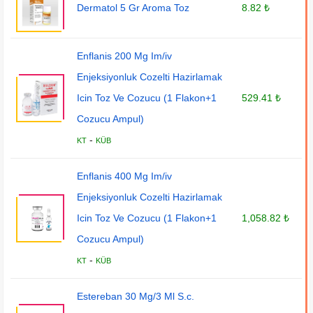
Dermatol 5 Gr Aroma Toz
8.82 ₺
Enflanis 200 Mg Im/iv
Enjeksiyonluk Cozelti Hazirlamak
Icin Toz Ve Cozucu (1 Flakon+1
529.41 ₺
Cozucu Ampul)
-
KT
KÜB
Enflanis 400 Mg Im/iv
Enjeksiyonluk Cozelti Hazirlamak
Icin Toz Ve Cozucu (1 Flakon+1
1,058.82 ₺
Cozucu Ampul)
-
KT
KÜB
Estereban 30 Mg/3 Ml S.c.